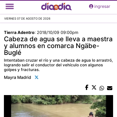
Pasar
ingresar
al
contenido
VIERNES 07 DE AGOSTO DE 2026
principal
Tierra Adentro
:
2018/10/09 09:00pm
Cabeza de agua se lleva a maestra
y alumnos en comarca Ngäbe-
Buglé
Intentaban cruzar el río y una cabeza de agua lo arrastró,
logrando salir el conductor del vehículo con algunos
golpes y fracturas.
Mayra Madrid