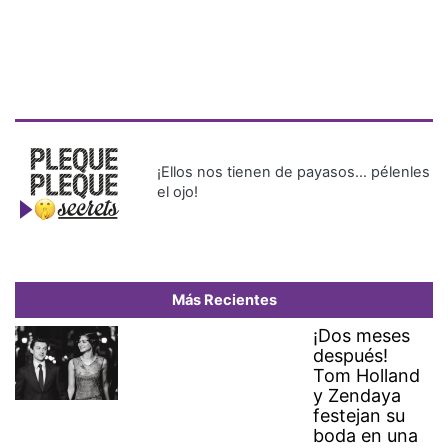
¡Ellos nos tienen de payasos… pélenles
el ojo!
Más Recientes
¡Dos meses
después!
Tom Holland
y Zendaya
festejan su
boda en una