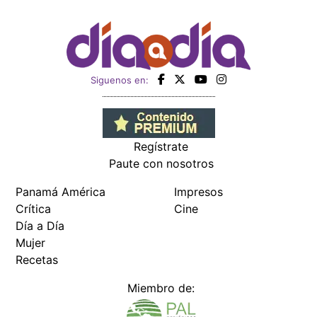
Siguenos en:
Regístrate
Paute con nosotros
Panamá América
Impresos
Crítica
Cine
Día a Día
Mujer
Recetas
Miembro de: