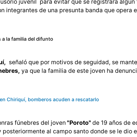
sorio juvenil para evitar que se registrara algún 
con integrantes de una presunta banda que opera 
a la familia del difunto
uí,
señaló que por motivos de seguidad, se mante
nebres,
ya que la familia de este joven ha denunci
en Chiriquí, bomberos acuden a rescatarlo
honras fúnebres del joven
"Poroto"
de 19 años de e
y posteriormente al campo santo donde se le dio e