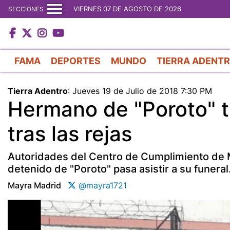
VIERNES 07 DE AGOSTO DE 2026
SECCIONES
FAMA
DEPORTES
MUNDO
TIERRA ADENT
Tierra Adentro
:
Jueves 19 de Julio de 2018 7:30 PM
Hermano de "Poroto" t
tras las rejas
Autoridades del Centro de Cumplimiento de 
detenido de "Poroto" pasa asistir a su funeral
Mayra Madrid
@mayra1721