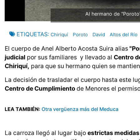
Al hermano de "Poroto" 
ETIQUETAS
Chiriquí
Poroto
David
Altos del Río
El cuerpo de Anel Alberto Acosta Suira alias
"Po
judicial
por sus familiares y llevado al
Centro d
Chiriquí,
para que su hermano quien se mantiene
La decisión de trasladar el cuerpo hasta este lu
Centro de Cumplimiento
de Menores el permiso
LEA TAMBIÉN:
Otra vergüenza más del Meduca
La carroza llegó al lugar bajo
estrictas medidas