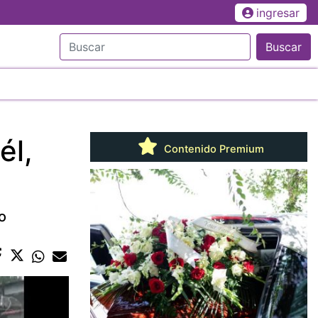
ingresar
Buscar
él,
Contenido Premium
o