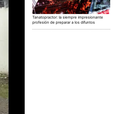
Tanatopractor: la siempre impresionante
profesión de preparar a los difuntos