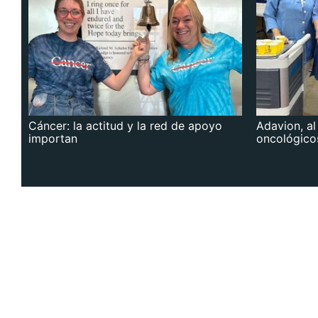
Cáncer: la actitud y la red de apoyo
Adavion, al
importan
oncológico