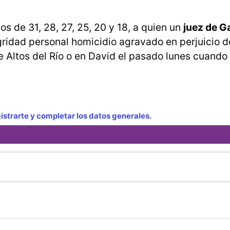
s de 31, 28, 27, 25, 20 y 18, a quien un
juez de G
egridad personal homicidio agravado en perjuicio d
de Altos del Río o en David el pasado lunes cuando
strarte y completar los datos generales.