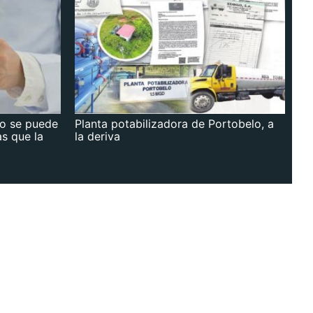
no se puede
Planta potabilizadora de Portobelo, a
as que la
la deriva