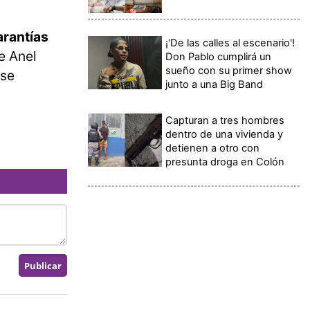
arantías
¡'De las calles al escenario'!
e Anel
Don Pablo cumplirá un
sueño con su primer show
 se
junto a una Big Band
Capturan a tres hombres
dentro de una vivienda y
detienen a otro con
presunta droga en Colón