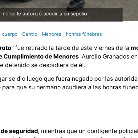
no se le autorizó acudir a su sepelio.
cuerpo
Centro
Menores
honras fúnebres
roto"
fue retirado la tarde de este viernes de la
mo
e Cumplimiento de Menores
Aurelio Granados e
 detenido se despidiera de él.
gar se dio luego que fuera negado por las autorid
 para que su hermano acudiera a las honras fúneb
 de seguridad
, mientras que un contigente policia