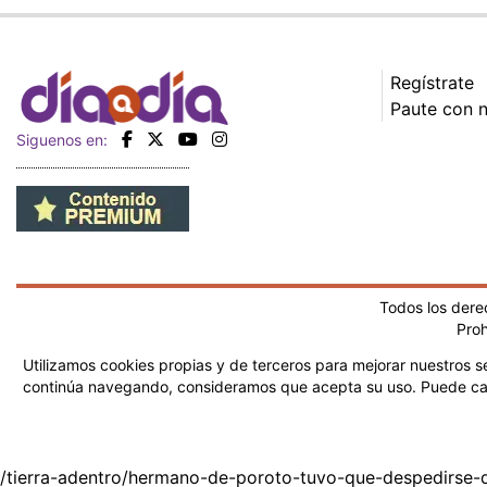
Regístrate
Paute con 
Siguenos en:
Todos los der
Proh
Utilizamos cookies propias y de terceros para mejorar nuestros se
continúa navegando, consideramos que acepta su uso.
Puede ca
/tierra-adentro/hermano-de-poroto-tuvo-que-despedirse-d