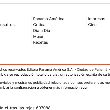
Panamá América
Impresos
nosotros
Crítica
Cine
Día a Día
Mujer
Recetas
echos reservados Editora Panamá América S.A. - Ciudad de Panamá 
ibida su reproducción total o parcial, sin autorización escrita de su ti
rvicios y mostrarles publicidad relacionada con sus preferencias med
mbiar la configuración u obtener más información aquí
e-el-tras-las-rejas-697088