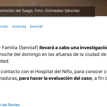
 extinción del fuego. Foto: Diómedes Sánchez
endio
vivienda
Senniaf
 Familia (Senniaf)
llevará a cabo una investigació
 noche del domingo en las afueras de la ciudad de
idad.
contacto con el Hospital del Niño, para conocer 
emaduras
, para hacer la evaluación del caso
, a fin
las lluvias