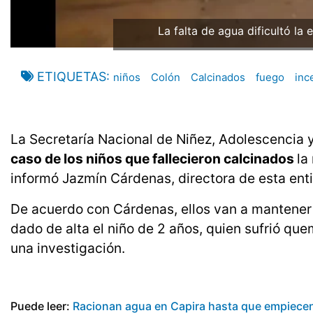
La falta de agua dificultó la
ETIQUETAS
niños
Colón
Calcinados
fuego
inc
La Secretaría Nacional de Niñez, Adolescencia y
caso de los niños que fallecieron calcinados
la
informó Jazmín Cárdenas, directora de esta ent
De acuerdo con Cárdenas, ellos van a mantener 
dado de alta el niño de 2 años, quien sufrió qu
una investigación.
Puede leer:
Racionan agua en Capira hasta que empiecen 