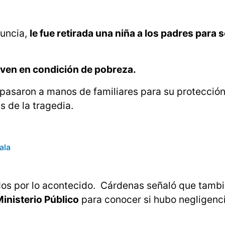
nuncia,
le fue retirada una niña a los padres para s
viven en condición de pobreza.
 pasaron a manos de familiares para su protección
s de la tragedia.
ala
os por lo acontecido. Cárdenas señaló que tamb
Ministerio Público
para conocer si hubo negligenci