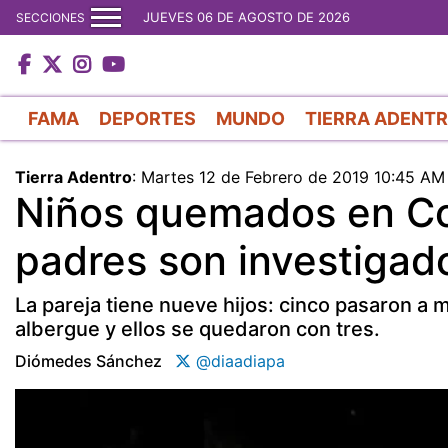
JUEVES 06 DE AGOSTO DE 2026
SECCIONES
FAMA
DEPORTES
MUNDO
TIERRA ADENT
Tierra Adentro
:
Martes 12 de Febrero de 2019 10:45 AM
Niños quemados en Co
padres son investigad
La pareja tiene nueve hijos: cinco pasaron a 
albergue y ellos se quedaron con tres.
Diómedes Sánchez
@diaadiapa