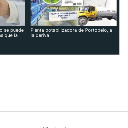
no se puede
Planta potabilizadora de Portobelo, a
as que la
la deriva