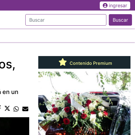
ingresar
Buscar
os,
Contenido Premium
á en un