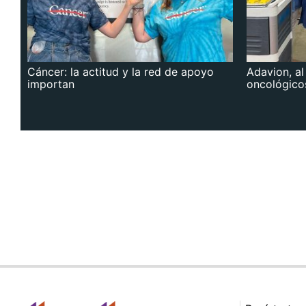
Cáncer: la actitud y la red de apoyo
Adavion, al
importan
oncológico