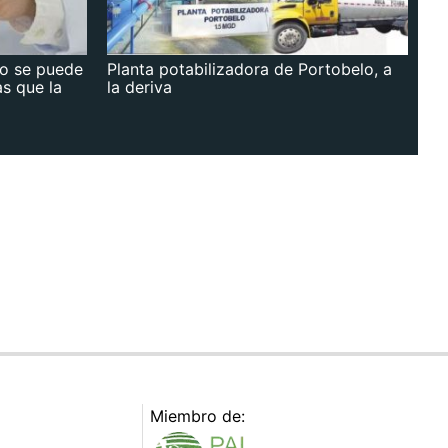
no se puede
Planta potabilizadora de Portobelo, a
as que la
la deriva
Miembro de: