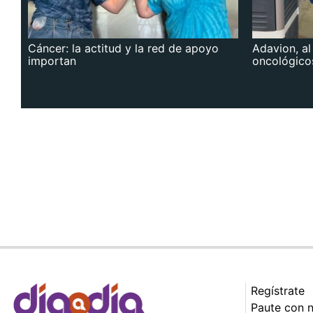
Cáncer: la actitud y la red de apoyo
Adavion, al
importan
oncológico
Regístrate
Paute con 