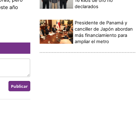
16 kilos de oro no
declarados
este año
Presidente de Panamá y
canciller de Japón abordan
más financiamiento para
ampliar el metro