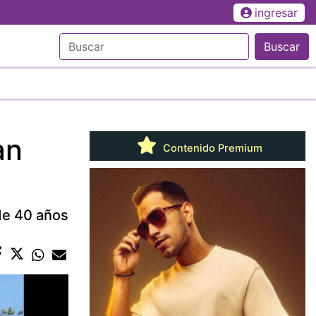
ingresar
Buscar
an
Contenido Premium
de 40 años