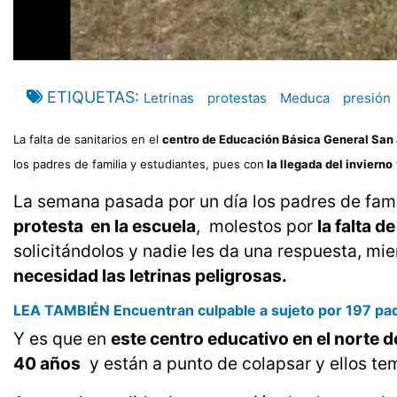
ETIQUETAS
Letrinas
protestas
Meduca
presión
La falta de sanitarios en el
centro de Educación Básica General San
los padres de familia y estudiantes, pues con
la llegada del invierno
La semana pasada por un día los padres de fami
protesta en la escuela
, molestos por
la falta d
solicitándolos y nadie les da una respuesta, mi
necesidad las letrinas peligrosas.
LEA TAMBIÉN Encuentran culpable a sujeto por 197 pa
Y es que en
este centro educativo en el norte
40 años
y están a punto de colapsar y ellos te