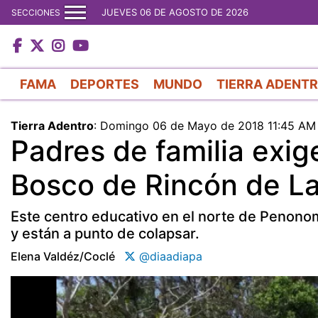
JUEVES 06 DE AGOSTO DE 2026
SECCIONES
FAMA
DEPORTES
MUNDO
TIERRA ADENT
Tierra Adentro
:
Domingo 06 de Mayo de 2018 11:45 AM
Padres de familia exig
Bosco de Rincón de L
Este centro educativo en el norte de Penono
y están a punto de colapsar.
Elena Valdéz/coclé
@diaadiapa