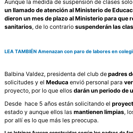
Aunque la medida de suspensión de clases solo
un llamado de atención al Ministerio de Educac
dieron un mes de plazo al Ministerio para que 
sanitarios
, de lo contrario
suspenderán las clas
LEA TAMBIÉN Amenazan con paro de labores en colegio
Balbina Valdez, presidenta del club de
padres de
solicitudes y el
Meduca
envió personal para
ver
proyecto, por lo que ellos
darán un periodo de u
Desde hace 5 años están solicitando el
proyect
estado y aunque ellos las
mantienen limpias
, l
por allí es lo que más les preocupa.
Las letrinas fueron construidas según los padres de fa