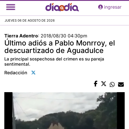
Pasar
ingresar
al
contenido
JUEVES 06 DE AGOSTO DE 2026
principal
Tierra Adentro
:
2018/08/30 04:30pm
Último adiós a Pablo Monrroy, el
descuartizado de Aguadulce
La principal sospechosa del crimen es su pareja
sentimental.
Redacción