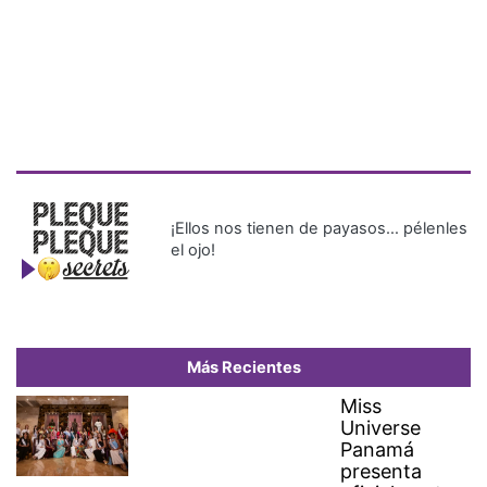
¡Ellos nos tienen de payasos… pélenles
el ojo!
Más Recientes
Miss
Universe
Panamá
presenta