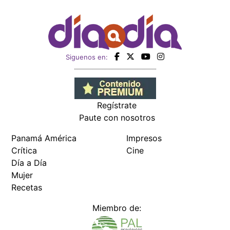
Siguenos en:
Regístrate
Paute con nosotros
Panamá América
Impresos
Crítica
Cine
Día a Día
Mujer
Recetas
Miembro de: