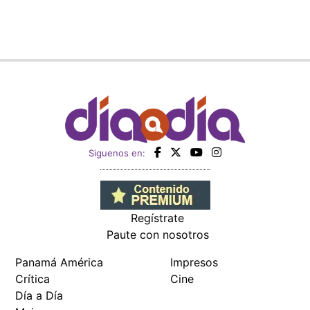
Siguenos en:
Regístrate
Paute con nosotros
Panamá América
Impresos
Crítica
Cine
Día a Día