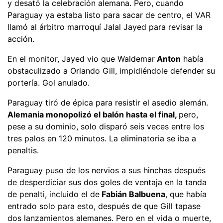
y desató la celebración alemana. Pero, cuando
Paraguay ya estaba listo para sacar de centro, el VAR
llamó al árbitro marroquí Jalal Jayed para revisar la
acción.
En el monitor, Jayed vio que Waldemar
Anton
había
obstaculizado a Orlando Gill, impidiéndole defender su
portería. Gol anulado.
Paraguay tiró de épica para resistir el asedio alemán.
Alemania monopolizó el balón hasta el final,
pero,
pese a su dominio, solo disparó seis veces entre los
tres palos en 120 minutos. La eliminatoria se iba a
penaltis.
Paraguay puso de los nervios a sus hinchas después
de desperdiciar sus dos goles de ventaja en la tanda
de penalti, incluido el de
Fabián Balbuena
, que había
entrado solo para esto, después de que Gill tapase
dos lanzamientos alemanes. Pero en el vida o muerte,