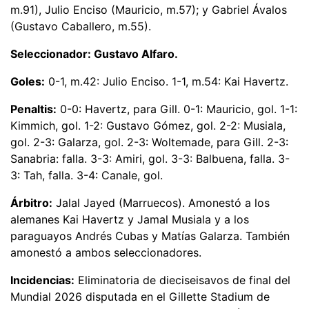
m.91), Julio Enciso (Mauricio, m.57); y Gabriel Ávalos
(Gustavo Caballero, m.55).
Seleccionador: Gustavo Alfaro.
Goles:
0-1, m.42: Julio Enciso. 1-1, m.54: Kai Havertz.
Penaltis:
0-0: Havertz, para Gill. 0-1: Mauricio, gol. 1-1:
Kimmich, gol. 1-2: Gustavo Gómez, gol. 2-2: Musiala,
gol. 2-3: Galarza, gol. 2-3: Woltemade, para Gill. 2-3:
Sanabria: falla. 3-3: Amiri, gol. 3-3: Balbuena, falla. 3-
3: Tah, falla. 3-4: Canale, gol.
Árbitro:
Jalal Jayed (Marruecos). Amonestó a los
alemanes Kai Havertz y Jamal Musiala y a los
paraguayos Andrés Cubas y Matías Galarza. También
amonestó a ambos seleccionadores.
Incidencias:
Eliminatoria de dieciseisavos de final del
Mundial 2026 disputada en el Gillette Stadium de