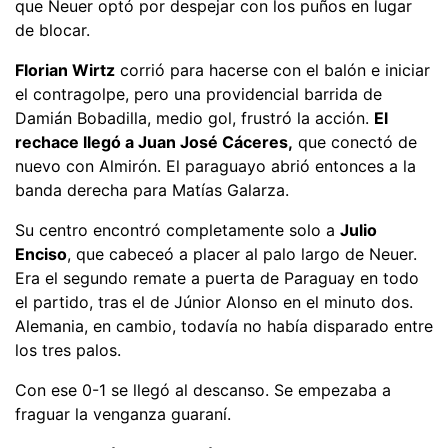
que Neuer optó por despejar con los puños en lugar
de blocar.
Florian Wirtz
corrió para hacerse con el balón e iniciar
el contragolpe, pero una providencial barrida de
Damián Bobadilla, medio gol, frustró la acción.
El
rechace llegó a Juan José Cáceres,
que conectó de
nuevo con Almirón. El paraguayo abrió entonces a la
banda derecha para Matías Galarza.
Su centro encontró completamente solo a
Julio
Enciso
, que cabeceó a placer al palo largo de Neuer.
Era el segundo remate a puerta de Paraguay en todo
el partido, tras el de Júnior Alonso en el minuto dos.
Alemania, en cambio, todavía no había disparado entre
los tres palos.
Con ese 0-1 se llegó al descanso. Se empezaba a
fraguar la venganza guaraní.