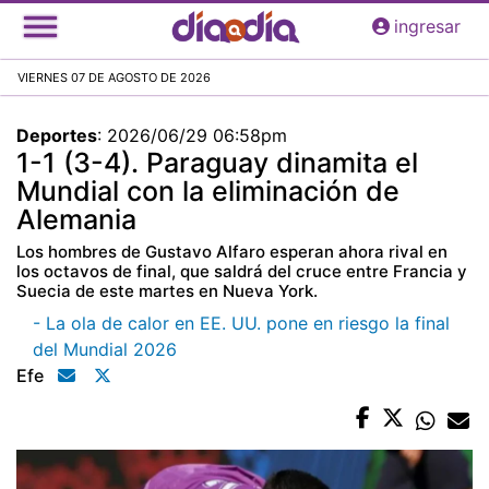
Pasar
ingresar
al
contenido
VIERNES 07 DE AGOSTO DE 2026
principal
Deportes
:
2026/06/29 06:58pm
1-1 (3-4). Paraguay dinamita el
Mundial con la eliminación de
Alemania
Los hombres de Gustavo Alfaro esperan ahora rival en
los octavos de final, que saldrá del cruce entre Francia y
Suecia de este martes en Nueva York.
- La ola de calor en EE. UU. pone en riesgo la final
del Mundial 2026
Efe