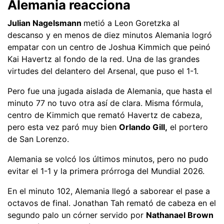
Alemania reacciona
Julian Nagelsmann
metió a Leon Goretzka al
descanso y en menos de diez minutos Alemania logró
empatar con un centro de Joshua Kimmich que peinó
Kai Havertz al fondo de la red. Una de las grandes
virtudes del delantero del Arsenal, que puso el 1-1.
Pero fue una jugada aislada de Alemania, que hasta el
minuto 77 no tuvo otra así de clara. Misma fórmula,
centro de Kimmich que remató Havertz de cabeza,
pero esta vez paró muy bien
Orlando Gill,
el portero
de San Lorenzo.
Alemania se volcó los últimos minutos, pero no pudo
evitar el 1-1 y la primera prórroga del Mundial 2026.
En el minuto 102, Alemania llegó a saborear el pase a
octavos de final. Jonathan Tah remató de cabeza en el
segundo palo un córner servido por
Nathanael Brown