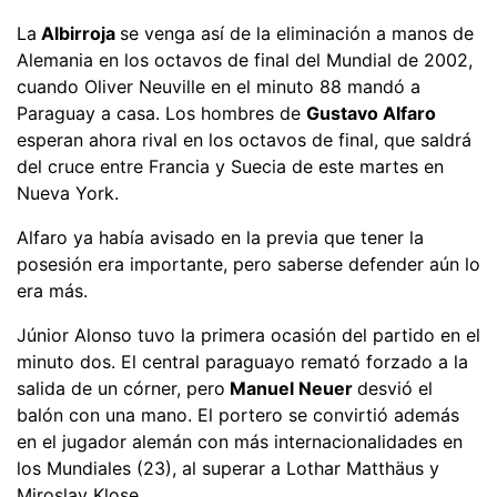
La
Albirroja
se venga así de la eliminación a manos de
Alemania en los octavos de final del Mundial de 2002,
cuando Oliver Neuville en el minuto 88 mandó a
Paraguay a casa. Los hombres de
Gustavo Alfaro
esperan ahora rival en los octavos de final, que saldrá
del cruce entre Francia y Suecia de este martes en
Nueva York.
Alfaro ya había avisado en la previa que tener la
posesión era importante, pero saberse defender aún lo
era más.
Júnior Alonso tuvo la primera ocasión del partido en el
minuto dos. El central paraguayo remató forzado a la
salida de un córner, pero
Manuel Neuer
desvió el
balón con una mano. El portero se convirtió además
en el jugador alemán con más internacionalidades en
los Mundiales (23), al superar a Lothar Matthäus y
Miroslav Klose.