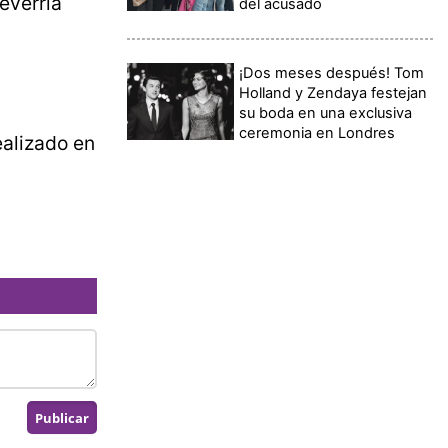
heverria
del acusado
¡Dos meses después! Tom
Holland y Zendaya festejan
su boda en una exclusiva
ceremonia en Londres
ealizado en