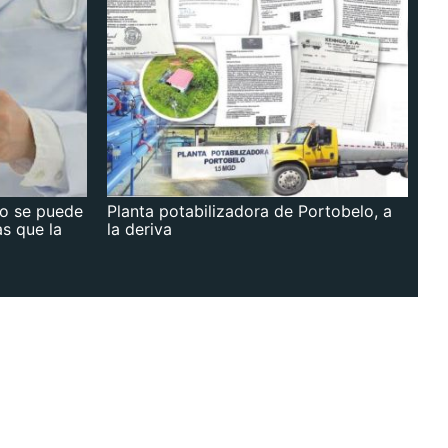
no se puede
Planta potabilizadora de Portobelo, a
as que la
la deriva