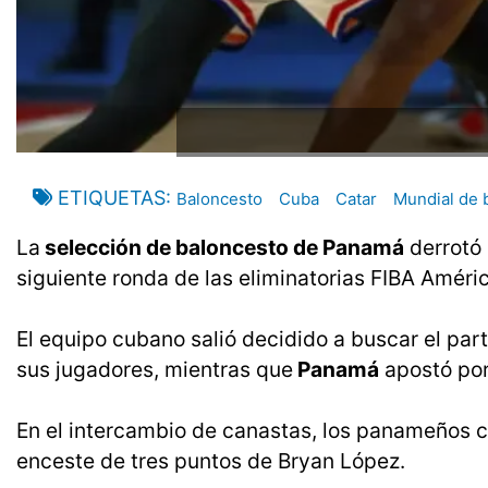
ETIQUETAS
Baloncesto
Cuba
Catar
Mundial de 
La
selección de baloncesto de Panamá
derrotó 
siguiente ronda de las eliminatorias FIBA Amér
El equipo cubano salió decidido a buscar el part
sus jugadores, mientras que
Panamá
apostó por
En el intercambio de canastas, los panameños c
enceste de tres puntos de Bryan López.