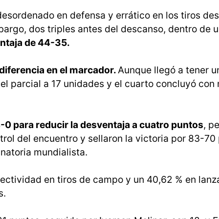
esordenado en defensa y errático en los tiros des
bargo, dos triples antes del descanso, dentro de u
ntaja de 44-35.
iferencia en el marcador.
Aunque llegó a tener u
l parcial a 17 unidades y el cuarto concluyó con
-0 para reducir la desventaja a cuatro puntos
, p
rol del encuentro y sellaron la victoria por 83-70
inatoria mundialista.
ectividad en tiros de campo y un 40,62 % en lan
s.