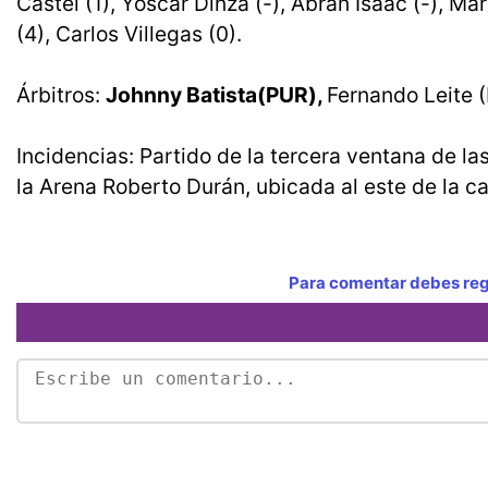
Castel (1), Yoscar Dinza (-), Abran Isaac (-), Ma
(4), Carlos Villegas (0).
Árbitros:
Johnny Batista(PUR),
Fernando Leite 
Incidencias: Partido de la tercera ventana de la
la Arena Roberto Durán, ubicada al este de la 
Para comentar debes regi