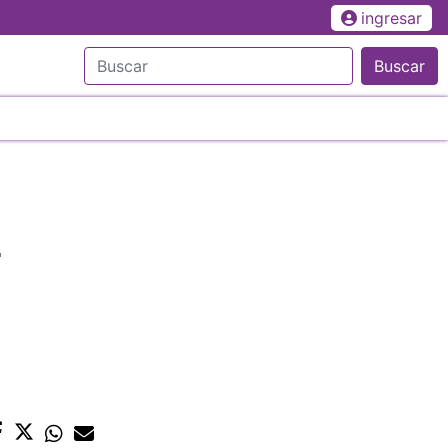
ingresar
Buscar
r