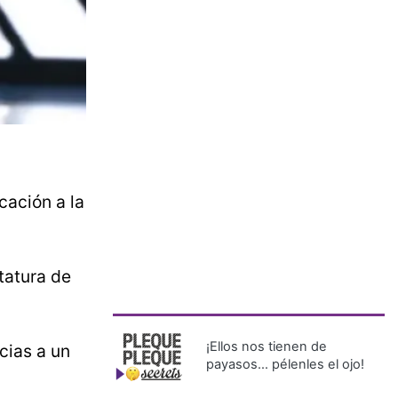
cación a la
tatura de
¡Ellos nos tienen de
cias a un
payasos… pélenles el ojo!