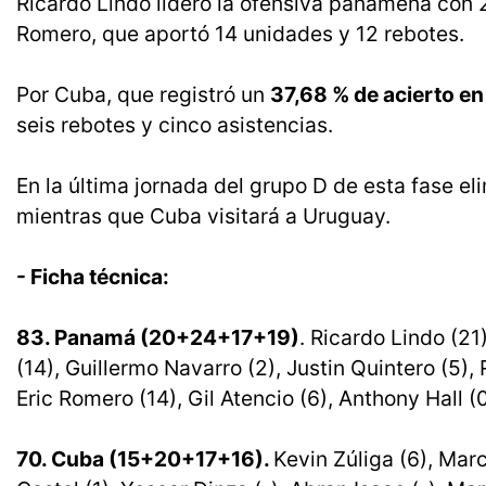
Ricardo Lindo lideró la ofensiva panameña con 21
Romero, que aportó 14 unidades y 12 rebotes.
Por Cuba, que registró un
37,68 % de acierto en
seis rebotes y cinco asistencias.
En la última jornada del grupo D de esta fase e
mientras que Cuba visitará a Uruguay.
- Ficha técnica:
83. Panamá (20+24+17+19)
. Ricardo Lindo (21
(14), Guillermo Navarro (2), Justin Quintero (5),
Eric Romero (14), Gil Atencio (6), Anthony Hall (0
70. Cuba (15+20+17+16).
Kevin Zúliga (6), Mar