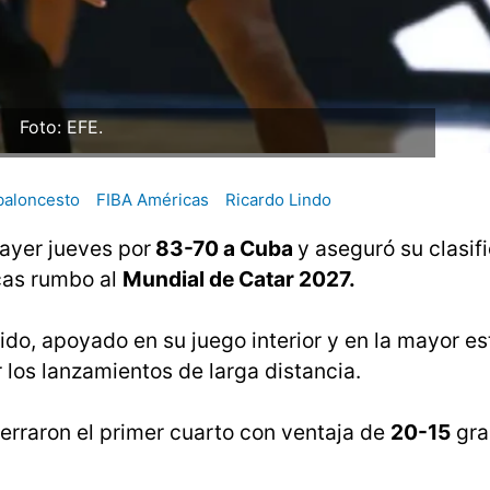
Foto: EFE.
baloncesto
FIBA Américas
Ricardo Lindo
ayer jueves por
83-70 a Cuba
y aseguró su clasifi
icas rumbo al
Mundial de Catar 2027.
ido, apoyado en su juego interior y en la mayor es
 los lanzamientos de larga distancia.
erraron el primer cuarto con ventaja de
20-15
gra