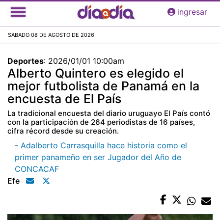
Pasar
ingresar
al
contenido
SABADO 08 DE AGOSTO DE 2026
principal
Deportes
:
2026/01/01 10:00am
Alberto Quintero es elegido el
mejor futbolista de Panamá en la
encuesta de El País
La tradicional encuesta del diario uruguayo El País contó
con la participación de 264 periodistas de 16 países,
cifra récord desde su creación.
- Adalberto Carrasquilla hace historia como el
primer panameño en ser Jugador del Año de
CONCACAF
Efe