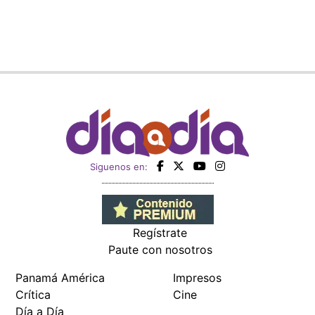
Siguenos en:
Regístrate
Paute con nosotros
Panamá América
Impresos
Crítica
Cine
Día a Día