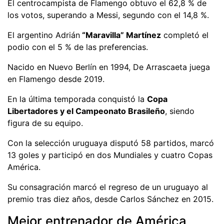
El centrocampista de Flamengo obtuvo el 62,8 % de
los votos, superando a Messi, segundo con el 14,8 %.
El argentino Adrián
“Maravilla” Martínez
completó el
podio con el 5 % de las preferencias.
Nacido en Nuevo Berlín en 1994, De Arrascaeta juega
en Flamengo desde 2019.
En la última temporada conquistó la
Copa
Libertadores y el Campeonato Brasileño
, siendo
figura de su equipo.
Con la selección uruguaya disputó 58 partidos, marcó
13 goles y participó en dos Mundiales y cuatro Copas
América.
Su consagración marcó el regreso de un uruguayo al
premio tras diez años, desde Carlos Sánchez en 2015.
Mejor entrenador de América