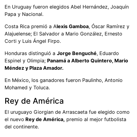
En Uruguay fueron elegidos Abel Hernández, Joaquín
Papa y Nacional.
Costa Rica premió a A
lexis Gamboa
, Óscar Ramírez y
Alajuelense; El Salvador a Mario González, Ernesto
Corti y Luis Ángel Firpo.
Honduras distinguió a
Jorge Benguché
, Eduardo
Espinel y Olimpia;
Panamá a Alberto Quintero, Mario
Méndez y Plaza Amador.
En México, los ganadores fueron Paulinho, Antonio
Mohamed y Toluca.
Rey de América
El uruguayo Giorgian de Arrascaeta fue elegido como
el nuevo
Rey de América,
premio al mejor futbolista
del continente.