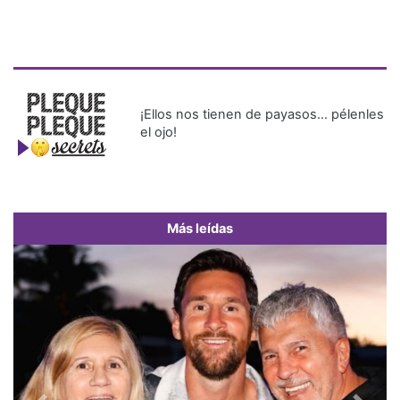
¡Ellos nos tienen de payasos… pélenles
el ojo!
Más leídas