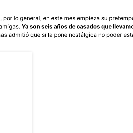
, por lo general, en este mes empieza su pretemp
 amigas.
Ya son seis años de casados que llevamo
más admitió que sí la pone nostálgica no poder esta