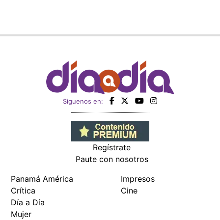
Siguenos en:
Regístrate
Paute con nosotros
Panamá América
Impresos
Crítica
Cine
Día a Día
Mujer