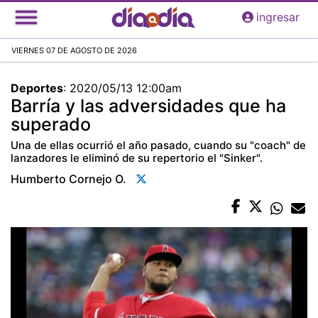
Pasar
ingresar
al
contenido
VIERNES 07 DE AGOSTO DE 2026
principal
Deportes
:
2020/05/13 12:00am
Barría y las adversidades que ha
superado
Una de ellas ocurrió el año pasado, cuando su "coach" de
lanzadores le eliminó de su repertorio el "Sinker".
Humberto Cornejo O.