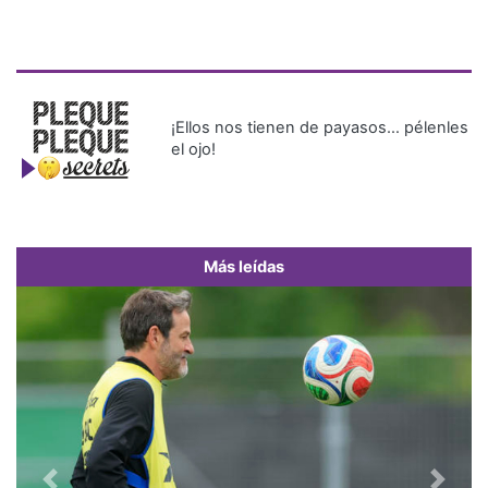
¡Ellos nos tienen de payasos… pélenles
el ojo!
Más leídas