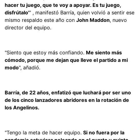
hacer tu juego, que te voy a apoyar. Es tu juego,
disfrútalo'
" , manifestó Barría, quien volvió a sentir ese
mismo respaldo este año con
John Maddon
, nuevo
director del equipo.
"Siento que estoy más confiando.
Me siento más
cómodo, porque me dejan que lleve el partido a mi
modo
", añadió.
Barría, de 22 años, enfatizó que luchará por ser uno
de los cinco lanzadores abridores en la rotación de
los Angelinos.
"Tengo la meta de hacer equipo.
Si no fuera por la
pandemia estuviera peleando en el cuarto y quinto