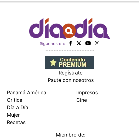
Siguenos en:
Regístrate
Paute con nosotros
Panamá América
Impresos
Crítica
Cine
Día a Día
Mujer
Recetas
Miembro de: