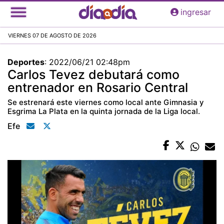
Pasar
ingresar
al
contenido
VIERNES 07 DE AGOSTO DE 2026
principal
Deportes
:
2022/06/21 02:48pm
Carlos Tevez debutará como
entrenador en Rosario Central
Se estrenará este viernes como local ante Gimnasia y
Esgrima La Plata en la quinta jornada de la Liga local.
Efe