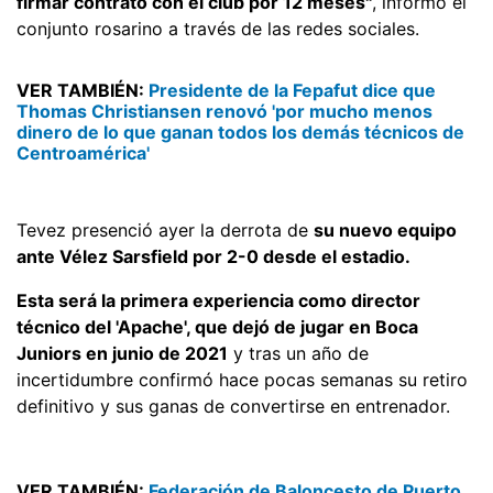
firmar contrato con el club por 12 meses"
, informó el
conjunto rosarino a través de las redes sociales.
VER TAMBIÉN:
Presidente de la Fepafut dice que
Thomas Christiansen renovó 'por mucho menos
dinero de lo que ganan todos los demás técnicos de
Centroamérica'
Tevez presenció ayer la derrota de
su nuevo equipo
ante Vélez Sarsfield por 2-0 desde el estadio.
Esta será la primera experiencia como director
técnico del 'Apache', que dejó de jugar en Boca
Juniors en junio de 2021
y tras un año de
incertidumbre confirmó hace pocas semanas su retiro
definitivo y sus ganas de convertirse en entrenador.
VER TAMBIÉN:
Federación de Baloncesto de Puerto