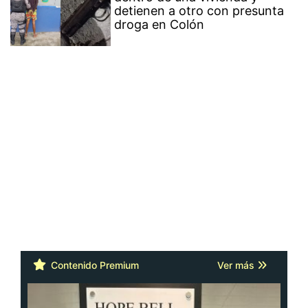
detienen a otro con presunta
droga en Colón
Contenido Premium
Ver más