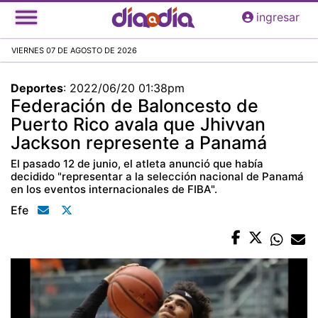
Pasar
ingresar
al
contenido
VIERNES 07 DE AGOSTO DE 2026
principal
Deportes
:
2022/06/20 01:38pm
Federación de Baloncesto de
Puerto Rico avala que Jhivvan
Jackson represente a Panamá
El pasado 12 de junio, el atleta anunció que había
decidido "representar a la selección nacional de Panamá
en los eventos internacionales de FIBA".
Efe