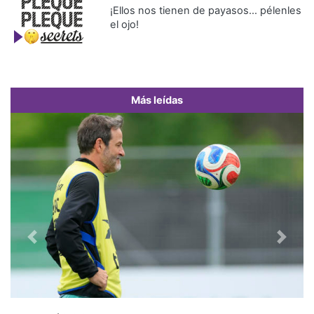
¡Ellos nos tienen de payasos… pélenles
el ojo!
Más leídas
Previous
Next