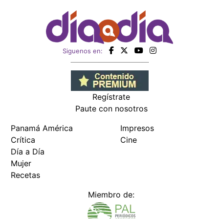
Siguenos en:
Regístrate
Paute con nosotros
Panamá América
Impresos
Crítica
Cine
Día a Día
Mujer
Recetas
Miembro de: