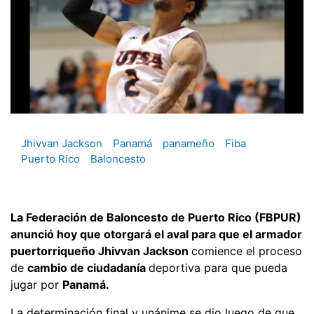
Jhivvan Jackson
Panamá
panameño
Fiba
Puerto Rico
Baloncesto
La Federación de Baloncesto de Puerto Rico (FBPUR)
anunció hoy que otorgará el aval para que el armador
puertorriqueño Jhivvan Jackson
comience el proceso
de
cambio de ciudadanía
deportiva para que pueda
jugar por
Panamá.
La determinación final y unánime se dio luego de que