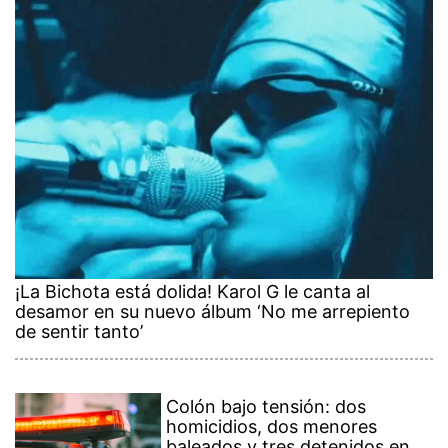
¡La Bichota está dolida! Karol G le canta al
desamor en su nuevo álbum ‘No me arrepiento
de sentir tanto’
Colón bajo tensión: dos
homicidios, dos menores
baleados y tres detenidos en