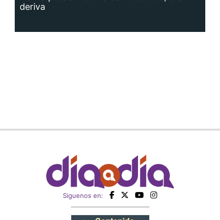
deriva
Siguenos en: