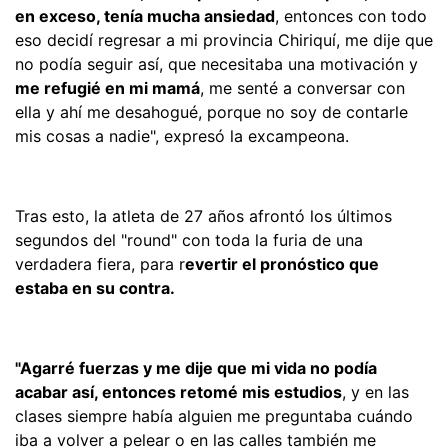
en exceso, tenía mucha ansiedad
, entonces con todo
eso decidí regresar a mi provincia Chiriquí, me dije que
no podía seguir así, que necesitaba una motivación y
me refugié en mi mamá
, me senté a conversar con
ella y ahí me desahogué, porque no soy de contarle
mis cosas a nadie", expresó la excampeona.
Tras esto, la atleta de 27 años afrontó los últimos
segundos del "round" con toda la furia de una
verdadera fiera, para r
evertir el pronóstico que
estaba en su contra.
"Agarré fuerzas y me dije que mi vida no podía
acabar así, entonces retomé mis estudios
, y en las
clases siempre había alguien me preguntaba cuándo
iba a volver a pelear o en las calles también me