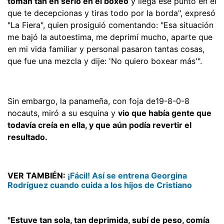
toman tan en serio en el boxeo
y llega ese punto en el
que te decepcionas y tiras todo por la borda", expresó
"La Fiera", quien prosiguió comentando: "Esa situación
me bajó la autoestima, me deprimí mucho, aparte que
en mi vida familiar y personal pasaron tantas cosas,
que fue una mezcla y dije: 'No quiero boxear más'".
Sin embargo, la panameña, con foja de19-8-0-8
nocauts, miró a su esquina y
vio que había gente que
todavía creía en ella, y que aún podía revertir el
resultado.
VER TAMBIÉN:
¡Fácil! Así se entrena Georgina
Rodríguez cuando cuida a los hijos de Cristiano
"Estuve tan sola, tan deprimida, subí de peso, comía