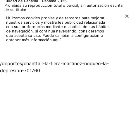
Ciudad de Panamá - Panamá 2026.
Prohibida su reproducción total o parcial, sin autorización escrita
de su titular
×
Utilizamos cookies propias y de terceros para mejorar
nuestros servicios y mostrarles publicidad relacionada
con sus preferencias mediante el análisis de sus hábitos
de navegación. si continúa navegando, consideramos
que acepta su uso.
Puede cambiar la configuración u
obtener más información aquí
/deportes/chanttall-la-fiera-martinez-noqueo-la-
depresion-701760