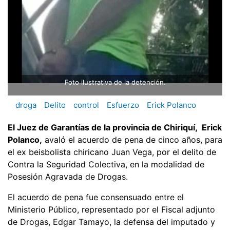
Foto ilustrativa de la detención.
droga
Delito
control
Esfuerzo
Erick Polanco
El Juez de Garantías de la provincia de Chiriquí, Erick
Polanco,
avaló el acuerdo de pena de cinco años, para
el ex beisbolista chiricano Juan Vega, por el delito de
Contra la Seguridad Colectiva, en la modalidad de
Posesión Agravada de Drogas.
El acuerdo de pena fue consensuado entre el
Ministerio Público, representado por el Fiscal adjunto
de Drogas, Edgar Tamayo, la defensa del imputado y