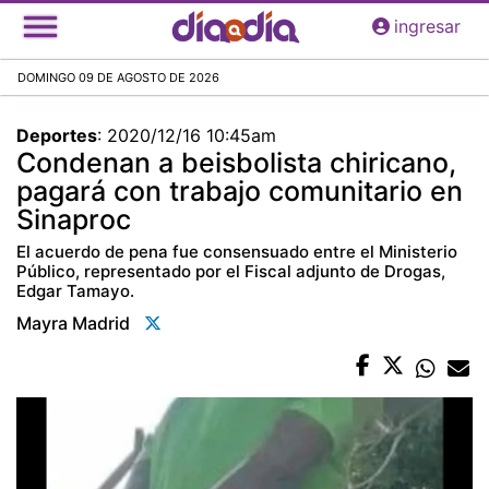
Pasar
ingresar
al
contenido
DOMINGO 09 DE AGOSTO DE 2026
principal
Deportes
:
2020/12/16 10:45am
Condenan a beisbolista chiricano,
pagará con trabajo comunitario en
Sinaproc
El acuerdo de pena fue consensuado entre el Ministerio
Público, representado por el Fiscal adjunto de Drogas,
Edgar Tamayo.
Mayra Madrid