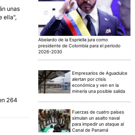
rán unas
 ella",
Abelardo de la Espriella jura como
presidente de Colombia para el periodo
2026-2030
Empresarios de Aguadulce
alertan por crisis
económica y ven en la
minería una posible salida
en 264
Fuerzas de cuatro países
simulan un asalto naval
para impedir un ataque al
Canal de Panamá