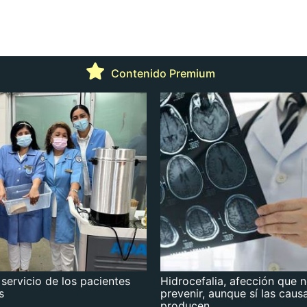
Contenido Premium
 servicio de los pacientes
Hidrocefalia, afección que 
s
prevenir, aunque sí las caus
producen