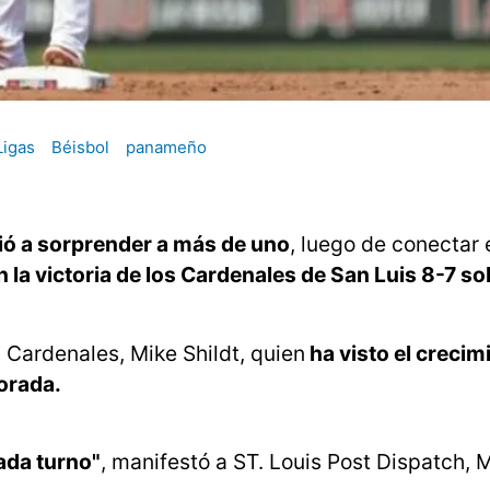
Ligas
Béisbol
panameño
ó a sorprender a más de uno
, luego de conectar
n la victoria de los Cardenales de San Luis 8-7 so
 Cardenales, Mike Shildt, quien
ha visto el crecim
porada.
ada turno"
, manifestó a ST. Louis Post Dispatch, M