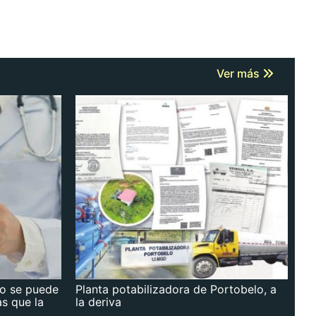
Ver más
no se puede
Planta potabilizadora de Portobelo, a
as que la
la deriva