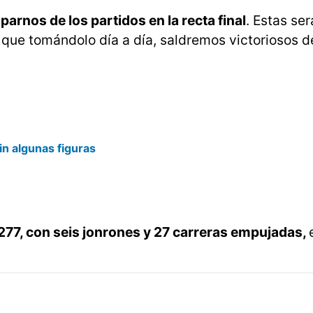
rnos de los partidos en la recta final
. Estas se
que tomándolo día a día, saldremos victoriosos de
in algunas figuras
.277, con seis jonrones y 27 carreras empujadas,