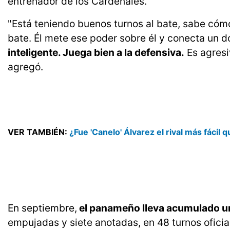
entrenador de los Cardenales.
"Está teniendo buenos turnos al bate, sabe cómo
bate. Él mete ese poder sobre él y conecta un do
inteligente. Juega bien a la defensiva.
Es agresi
agregó.
VER TAMBIÉN:
¿Fue 'Canelo' Álvarez el rival más fáci
En septiembre,
el panameño lleva acumulado un
empujadas y siete anotadas, en 48 turnos oficia