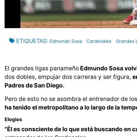
ETIQUETAS
Edmundo Sosa
Cardenales
Grandes 
El grandes ligas panameño
Edmundo Sosa volvi
dos dobles, empujar dos carreras y ser figura,
e
Padres de San Diego.
Pero de esto no se asombra el entrenador de los
ha tenido el metropolitano a lo largo de la tem
Elogios
"Él es consciente de lo que está buscando en c