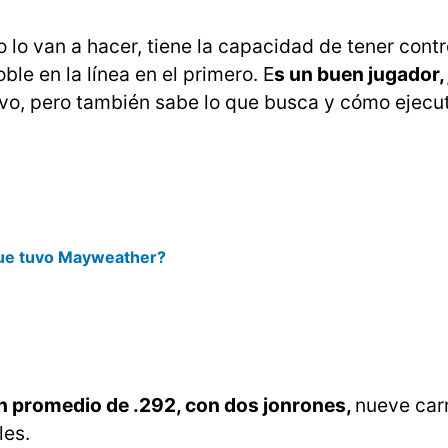
 lo van a hacer, tiene la capacidad de tener contr
ble en la línea en el primero. E
s un buen jugador,
vo, pero también sabe lo que busca y cómo ejecut
l que tuvo Mayweather?
 promedio de .292, con dos jonrones,
nueve car
les.