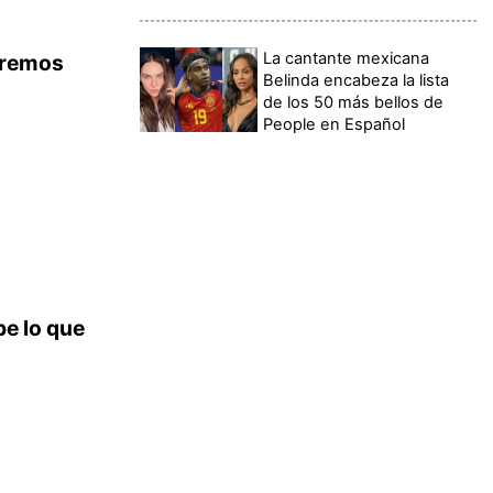
La cantante mexicana
ldremos
Belinda encabeza la lista
de los 50 más bellos de
People en Español
be lo que