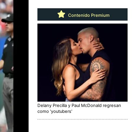
Contenido Premium
Delany Precilla y Paul McDonald regresan
como 'youtubers'