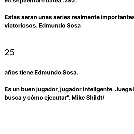
En septiembre batea .292.
Estas serán unas series realmente importantes
victoriosos. Edmundo Sosa
25
años tiene Edmundo Sosa.
Es un buen jugador, jugador inteligente. Juega 
busca y cómo ejecutar". Mike Shildt/