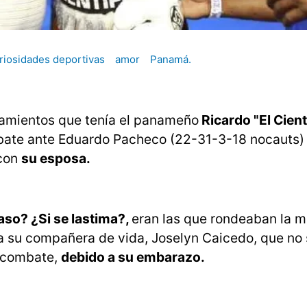
riosidades deportivas
amor
Panamá.
samientos que tenía el panameño
Ricardo "El Cient
bate ante Eduardo Pacheco (22-31-3-18 nocauts) 
 con
su esposa.
aso? ¿Si se lastima?,
eran las que rondeaban la m
 a su compañera de vida, Joselyn Caicedo, que no 
el combate,
debido a su embarazo.