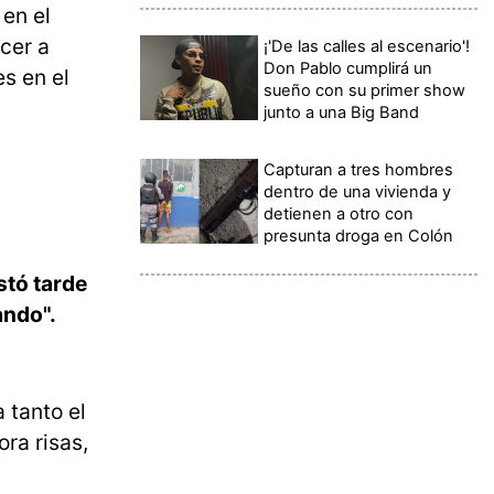
 en el
ncer a
¡'De las calles al escenario'!
Don Pablo cumplirá un
es en el
sueño con su primer show
junto a una Big Band
Capturan a tres hombres
dentro de una vivienda y
detienen a otro con
presunta droga en Colón
stó tarde
ando".
 tanto el
ra risas,