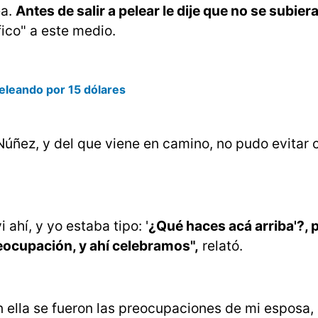
ea.
Antes de salir a pelear le dije que no se subier
ífico" a este medio.
peleando por 15 dólares
ñez, y del que viene en camino, no pudo evitar 
 ahí, y yo estaba tipo: '
¿Qué haces acá arriba'?, p
ocupación, y ahí celebramos",
relató.
n ella se fueron las preocupaciones de mi esposa,