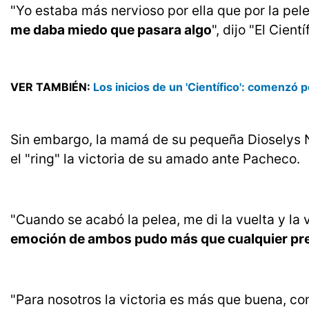
"Yo estaba más nervioso por ella que por la pel
me daba miedo que pasara algo
", dijo "El Cient
VER TAMBIÉN:
Los inicios de un 'Científico': comenzó 
Sin embargo, la mamá de su pequeña Dioselys Nú
el "ring" la victoria de su amado ante Pacheco.
"Cuando se acabó la pelea, me di la vuelta y la vi
emoción de ambos pudo más que cualquier pre
"Para nosotros la victoria es más que buena, co