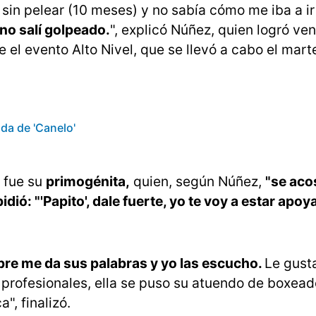
sin pelear (10 meses) y no sabía cómo me iba a ir
 no salí golpeado.
", explicó Núñez, quien logró ve
 el evento Alto Nivel, que se llevó a cabo el mart
da de 'Canelo'
e fue su
primogénita,
quien, según Núñez,
"se aco
idió: "'Papito', dale fuerte, yo te voy a estar apoy
empre me da sus palabras y yo las escucho.
Le gusta
profesionales, ella se puso su atuendo de boxeado
", finalizó.