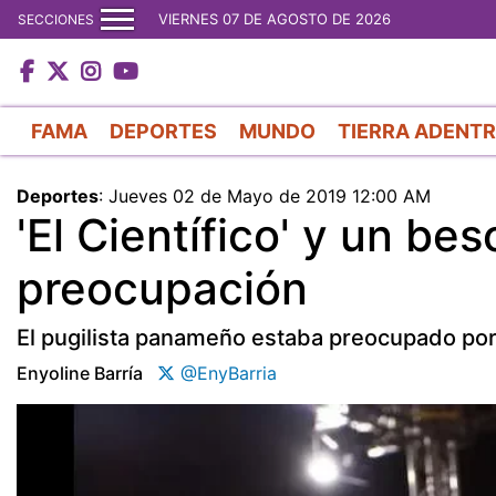
VIERNES 07 DE AGOSTO DE 2026
SECCIONES
FAMA
DEPORTES
MUNDO
TIERRA ADENT
Deportes
:
Jueves 02 de Mayo de 2019 12:00 AM
'El Científico' y un be
preocupación
El pugilista panameño estaba preocupado po
Enyoline Barría
@EnyBarria