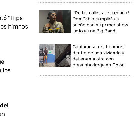
¡'De las calles al escenario'!
tó “Hips
Don Pablo cumplirá un
sueño con su primer show
los himnos
junto a una Big Band
Capturan a tres hombres
dentro de una vivienda y
detienen a otro con
ue
presunta droga en Colón
 los
del
en