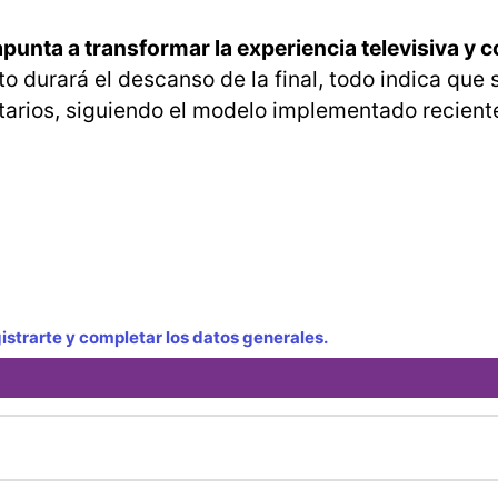
punta a transformar la experiencia televisiva y 
o durará el descanso de la final, todo indica que
ntarios, siguiendo el modelo implementado recien
strarte y completar los datos generales.