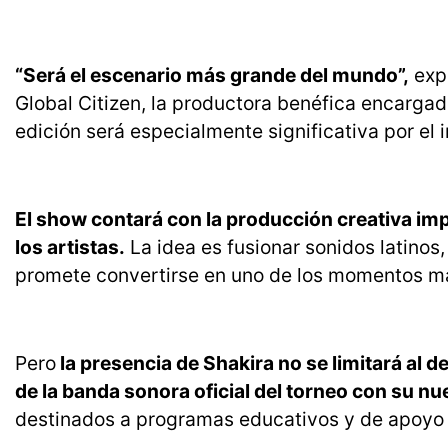
“Será el escenario más grande del mundo”,
expr
Global Citizen, la productora benéfica encarga
edición será especialmente significativa por el
El show contará con la producción creativa imp
los artistas.
La idea es fusionar sonidos latinos
promete convertirse en uno de los momentos más 
Pero
la presencia de Shakira no se limitará al d
de la banda sonora oficial del torneo con su nu
destinados a programas educativos y de apoyo in