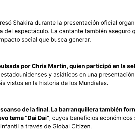
esó Shakira durante la presentación oficial organ
da del espectáculo. La cantante también aseguró 
 impacto social que busca generar.
ulsada por Chris Martin, quien participó en la se
, estadounidenses y asiáticos en una presentació
vistos en la historia de los Mundiales.
escanso de la final. La barranquillera también fo
evo tema “Dai Dai”
, cuyos beneficios económicos 
fantil a través de Global Citizen.