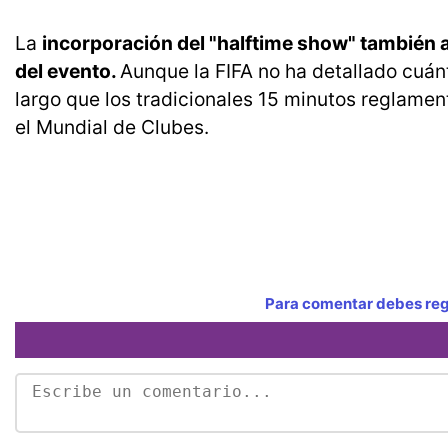
La
incorporación del "halftime show" también a
del evento.
Aunque la FIFA no ha detallado cuánt
largo que los tradicionales 15 minutos reglame
el Mundial de Clubes.
Para comentar debes regi