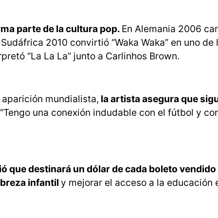
rma parte de la cultura pop.
En Alemania 2006 can
n Sudáfrica 2010 convirtió “Waka Waka” en uno de 
rpretó “La La La” junto a Carlinhos Brown.
aparición mundialista,
la artista asegura que sig
“Tengo una conexión indudable con el fútbol y con
ó que destinará un dólar de cada boleto vendido 
reza infantil
y mejorar el acceso a la educación 