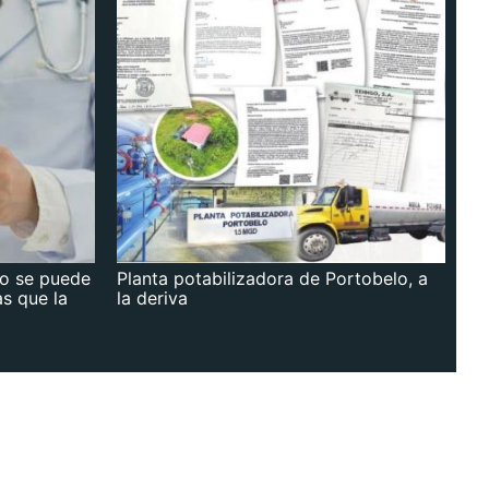
no se puede
Planta potabilizadora de Portobelo, a
as que la
la deriva