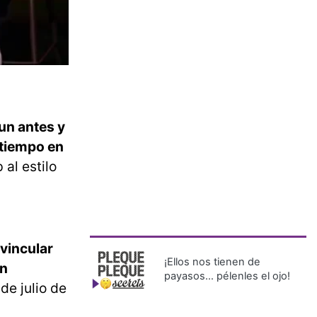
un antes y
 tiempo en
al estilo
 vincular
¡Ellos nos tienen de
on
payasos… pélenles el ojo!
de julio de