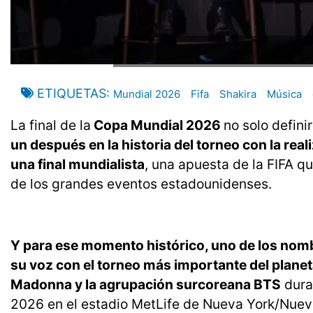
ETIQUETAS
Mundial 2026
Fifa
Shakira
Música
La final de la
Copa Mundial 2026
no solo defin
un después en la historia del torneo con la re
una final mundialista
, una apuesta de la FIFA q
de los grandes eventos estadounidenses.
Y para ese momento histórico, uno de los nombr
su voz con el torneo más importante del plane
Madonna y la agrupación surcoreana BTS
duran
2026 en el estadio MetLife de Nueva York/Nuev