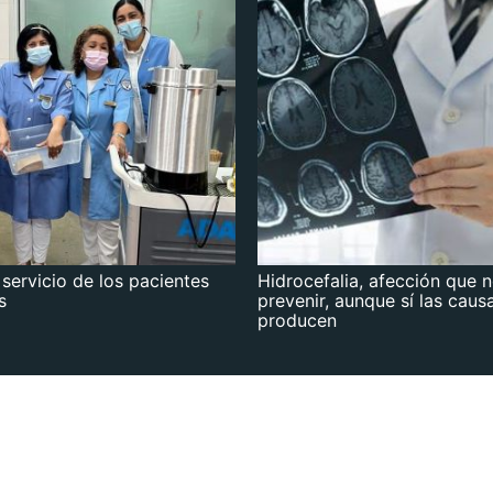
 servicio de los pacientes
Hidrocefalia, afección que 
s
prevenir, aunque sí las caus
producen