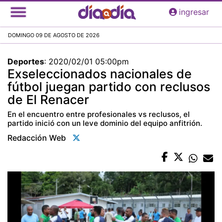
Pasar
ingresar
al
contenido
DOMINGO 09 DE AGOSTO DE 2026
principal
Deportes
:
2020/02/01 05:00pm
Exseleccionados nacionales de
fútbol juegan partido con reclusos
de El Renacer
En el encuentro entre profesionales vs reclusos, el
partido inició con un leve dominio del equipo anfitrión.
Redacción Web