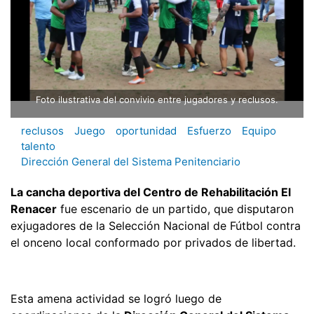
Foto ilustrativa del convivio entre jugadores y reclusos.
reclusos
Juego
oportunidad
Esfuerzo
Equipo
talento
Dirección General del Sistema Penitenciario
La cancha deportiva del Centro de Rehabilitación El
Renacer
fue escenario de un partido, que disputaron
exjugadores de la Selección Nacional de Fútbol contra
el onceno local conformado por privados de libertad.
Esta amena actividad se logró luego de