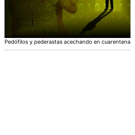
Pedófilos y pederastas acechando en cuarentena