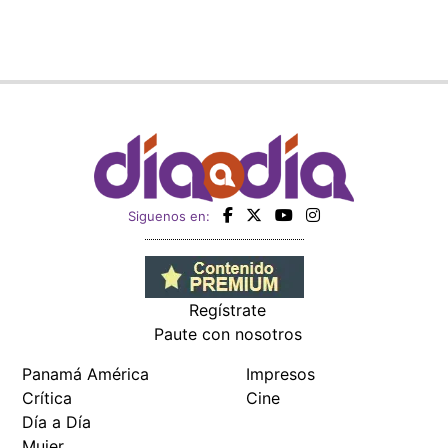
Siguenos en:
Regístrate
Paute con nosotros
Panamá América
Impresos
Crítica
Cine
Día a Día
Mujer