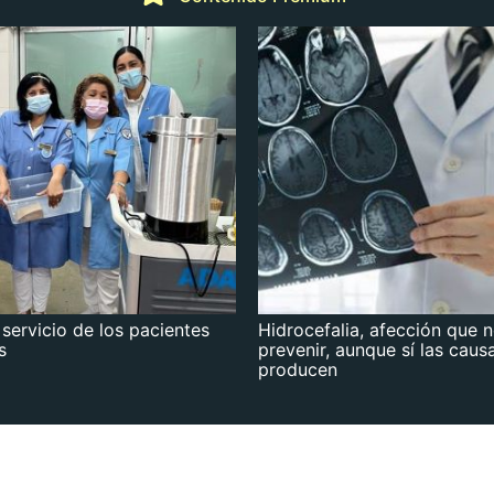
 servicio de los pacientes
Hidrocefalia, afección que 
s
prevenir, aunque sí las caus
producen