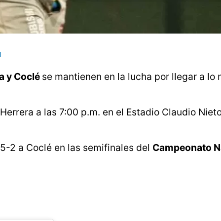
l
a y Coclé
se mantienen en la lucha por llegar a lo 
errera a las 7:00 p.m. en el Estadio Claudio Niet
 5-2 a Coclé en las semifinales del
Campeonato Na