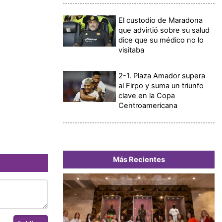
El custodio de Maradona
que advirtió sobre su salud
dice que su médico no lo
visitaba
2-1. Plaza Amador supera
al Firpo y suma un triunfo
clave en la Copa
Centroamericana
Más Recientes