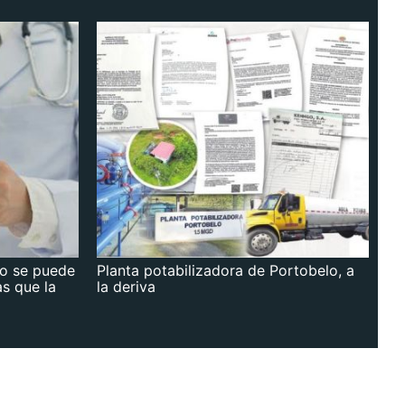
no se puede
Planta potabilizadora de Portobelo, a
as que la
la deriva