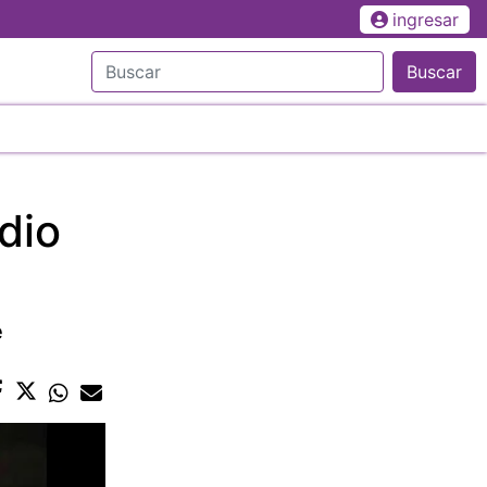
ingresar
Buscar
dio
e