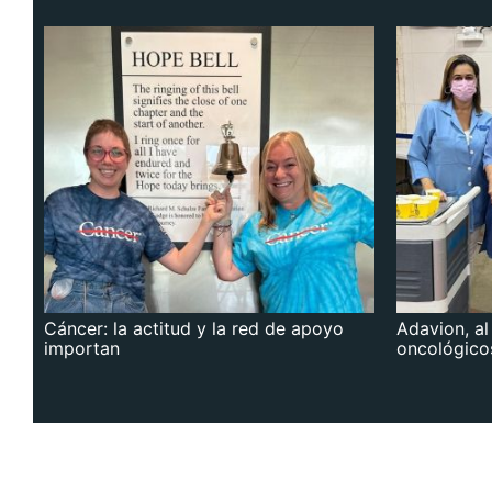
Cáncer: la actitud y la red de apoyo
Adavion, al
importan
oncológico