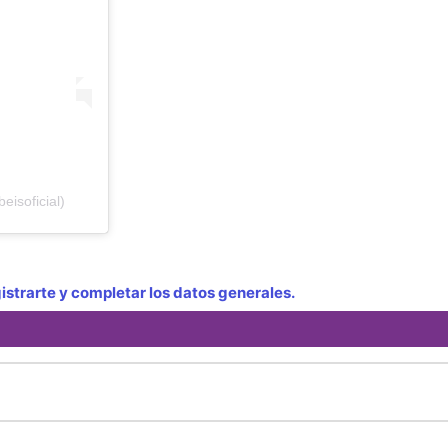
isoficial)
strarte y completar los datos generales.