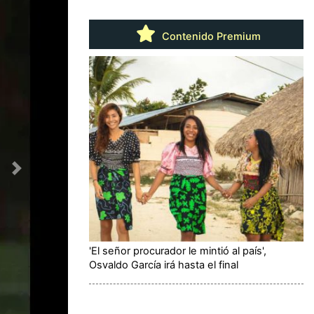
Contenido Premium
'El señor procurador le mintió al país',
Osvaldo García irá hasta el final