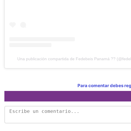
Una publicación compartida de Fedebeis Panamá ?? (@fedebe
Para comentar debes regi