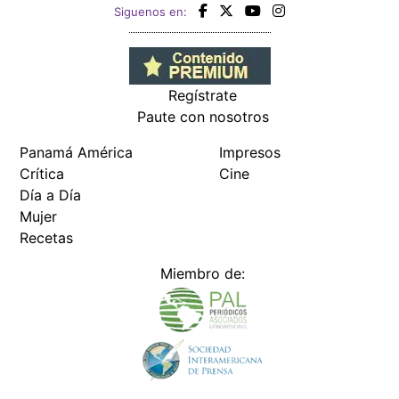
Siguenos en:
Regístrate
Paute con nosotros
Panamá América
Impresos
Crítica
Cine
Día a Día
Mujer
Recetas
Miembro de: