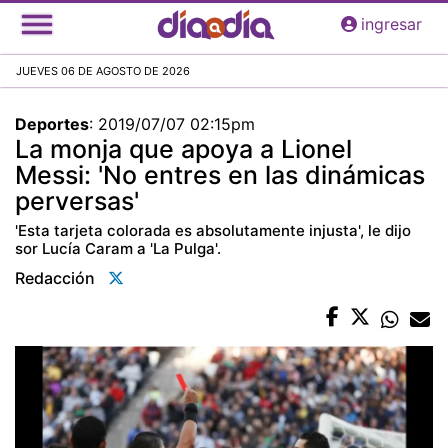
Pasar
ingresar
al
contenido
JUEVES 06 DE AGOSTO DE 2026
principal
Deportes
:
2019/07/07 02:15pm
La monja que apoya a Lionel
Messi: 'No entres en las dinámicas
perversas'
'Esta tarjeta colorada es absolutamente injusta', le dijo
sor Lucía Caram a 'La Pulga'.
Redacción