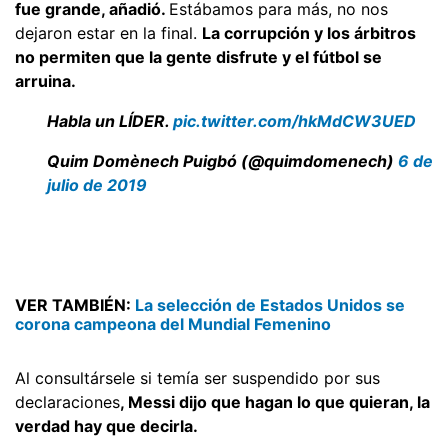
fue grande, añadió.
Estábamos para más, no nos
dejaron estar en la final.
La corrupción y los árbitros
no permiten que la gente disfrute y el fútbol se
arruina.
Habla un LÍDER.
pic.twitter.com/hkMdCW3UED
Quim Domènech Puigbó (@quimdomenech)
6 de
julio de 2019
VER TAMBIÉN:
La selección de Estados Unidos se
corona campeona del Mundial Femenino
Al consultársele si temía ser suspendido por sus
declaraciones
, Messi dijo que hagan lo que quieran, la
verdad hay que decirla.