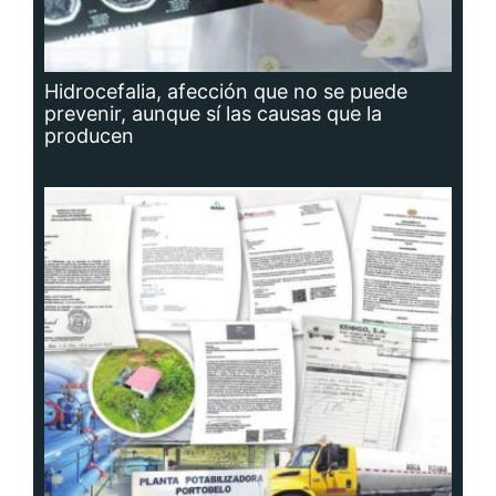
Hidrocefalia, afección que no se puede
prevenir, aunque sí las causas que la
producen