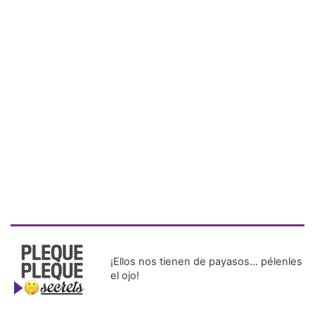
¡Ellos nos tienen de payasos… pélenles
el ojo!