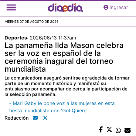
Pasar
ingresar
al
contenido
VIERNES 07 DE AGOSTO DE 2026
principal
Deportes
:
2026/06/13 11:37am
La panameña Ilda Mason celebra
ser la voz en español de la
ceremonia inagural del torneo
mundialista
La comunicadora aseguró sentirse agradecida de formar
parte de un momento histórico y manifestó su
entusiasmo por acompañar de cerca la participación de
la selección panameña.
- Mari Gaby le pone voz a las mujeres en esta
fiesta mundialista con 'Gol Quiere'
Redacción