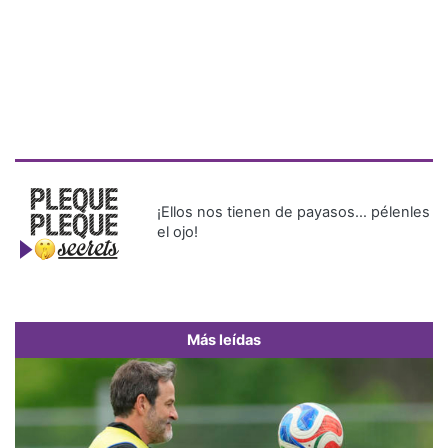
¡Ellos nos tienen de payasos… pélenles
el ojo!
Más leídas