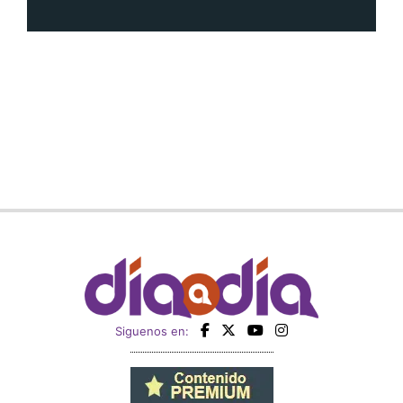
Siguenos en: