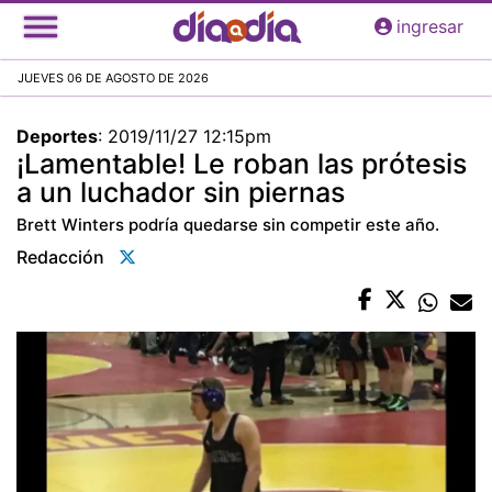
Pasar
ingresar
al
contenido
JUEVES 06 DE AGOSTO DE 2026
principal
Deportes
:
2019/11/27 12:15pm
¡Lamentable! Le roban las prótesis
a un luchador sin piernas
Brett Winters podría quedarse sin competir este año.
Redacción