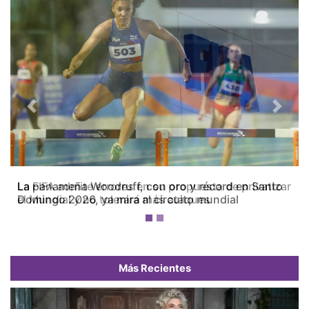
Previous
Next
La FIFA admite errores en su propuesta de privatizar
el Mundial y no tolerará más ataques
Más Recientes