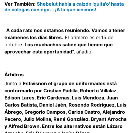
Ver También:
Shebelut habla a calzón 'quita'o' hasta
de colegas con ego... ¡A lo que vinimos!
"
A cada rato nos estamos reuniendo. Vamos a tener
exámenes los días libres.
El primero es el 15 de
octubre.
Los muchachos saben que tienen que
aprovechar esta oportunidad
", añadió.
Árbitros
Junto a
Estivisnon el grupo de uniformados está
conformado por Cristian Padilla, Roberto Villalaz,
Edison Lares, Eric Cárdenas, Luis Mendoza, Juan
Carlos Batista, Daniel Jaén, Rosendo Rodríguez, Luis
Ábrego, Gregorio Campos, Carlos Castro, Alejandro
Pecero, Julio Molina, René González, Bryant Arrocha
y Alfred Brown. Entre los alternativos están Lázaro