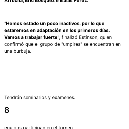
Arrocha, Eric Bósquez e Isaías Pérez.
"
Hemos estado un poco inactivos, por lo que
estaremos en adaptación en los primeros días.
Vamos a trabajar fuerte
", finalizó Estinson, quien
confirmó que el grupo de "umpires" se encuentran en
una burbuja.
Tendrán seminarios y exámenes.
8
equipos participan en el torneo.