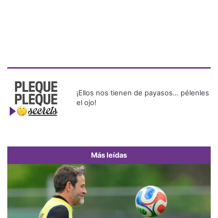
¡Ellos nos tienen de payasos… pélenles
el ojo!
Más leídas