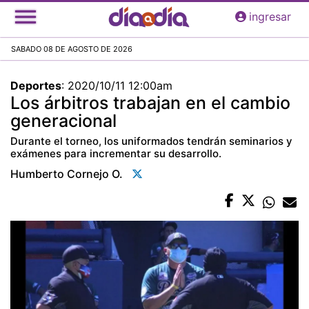
Pasar
ingresar
al
contenido
SABADO 08 DE AGOSTO DE 2026
principal
Deportes
:
2020/10/11 12:00am
Los árbitros trabajan en el cambio
generacional
Durante el torneo, los uniformados tendrán seminarios y
exámenes para incrementar su desarrollo.
Humberto Cornejo O.