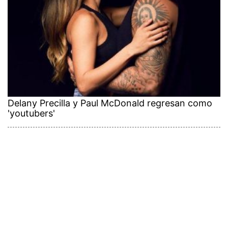
Delany Precilla y Paul McDonald regresan como
'youtubers'