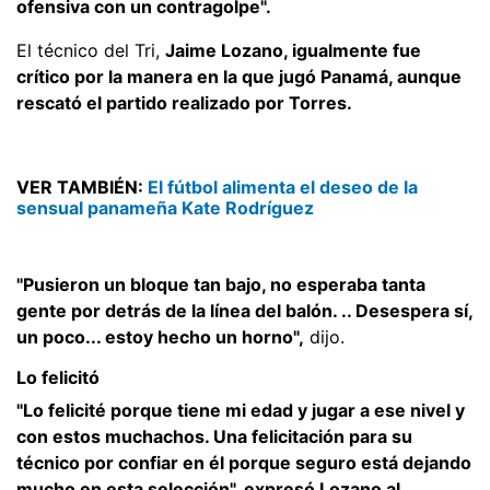
ofensiva con un contragolpe".
El técnico del Tri,
Jaime Lozano, igualmente fue
crítico por la manera en la que jugó Panamá, aunque
rescató el partido realizado por Torres.
VER TAMBIÉN:
El fútbol alimenta el deseo de la
sensual panameña Kate Rodríguez
"Pusieron un bloque tan bajo, no esperaba tanta
gente por detrás de la línea del balón. .. Desespera sí,
un poco... estoy hecho un horno",
dijo.
Lo felicitó
"Lo felicité porque tiene mi edad y jugar a ese nivel y
con estos muchachos. Una felicitación para su
técnico por confiar en él porque seguro está dejando
mucho en esta selección", expresó Lozano al