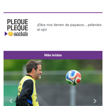
¡Ellos nos tienen de payasos… pélenles
el ojo!
Más leídas
Previous
Next