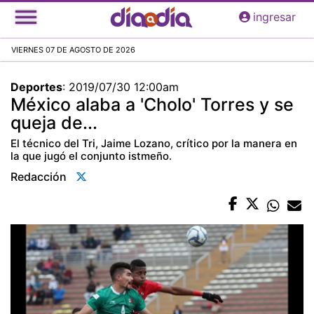
Pasar
ingresar
al
contenido
VIERNES 07 DE AGOSTO DE 2026
principal
Deportes
:
2019/07/30 12:00am
México alaba a 'Cholo' Torres y se
queja de...
El técnico del Tri, Jaime Lozano, crítico por la manera en
la que jugó el conjunto istmeño.
Redacción