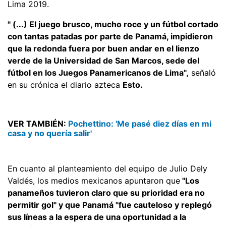
Lima 2019.
" (...) El juego brusco, mucho roce y un fútbol cortado
con tantas patadas por parte de Panamá, impidieron
que la redonda fuera por buen andar en el lienzo
verde de la Universidad de San Marcos, sede del
fútbol en los Juegos Panamericanos de Lima",
señaló
en su crónica el diario azteca
Esto.
VER TAMBIÉN:
Pochettino: 'Me pasé diez días en mi
casa y no quería salir'
En cuanto al planteamiento del equipo de Julio Dely
Valdés, los medios mexicanos apuntaron que
"Los
panameños tuvieron claro que su prioridad era no
permitir gol" y que Panamá "fue cauteloso y replegó
sus líneas a la espera de una oportunidad a la