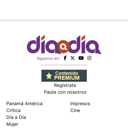
Siguenos en:
Regístrate
Paute con nosotros
Panamá América
Impresos
Crítica
Cine
Día a Día
Mujer