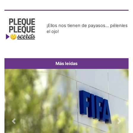
¡Ellos nos tienen de payasos… pélenles
el ojo!
Más leídas
Previous
Next