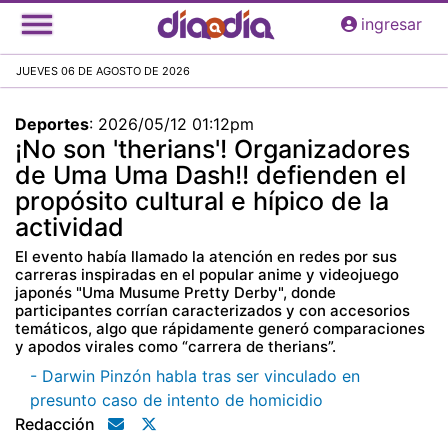
Pasar
ingresar
al
contenido
JUEVES 06 DE AGOSTO DE 2026
principal
Deportes
:
2026/05/12 01:12pm
¡No son 'therians'! Organizadores
de Uma Uma Dash!! defienden el
propósito cultural e hípico de la
actividad
El evento había llamado la atención en redes por sus
carreras inspiradas en el popular anime y videojuego
japonés "Uma Musume Pretty Derby", donde
participantes corrían caracterizados y con accesorios
temáticos, algo que rápidamente generó comparaciones
y apodos virales como “carrera de therians”.
- Darwin Pinzón habla tras ser vinculado en
presunto caso de intento de homicidio
Redacción