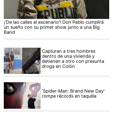
¡'De las calles al escenario'! Don Pablo cumplirá
un sueño con su primer show junto a una Big
Band
Capturan a tres hombres
dentro de una vivienda y
detienen a otro con presunta
droga en Colón
'Spider-Man: Brand New Day'
rompe récords en taquilla