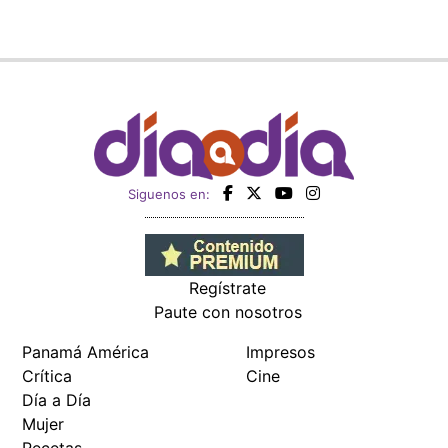
Siguenos en:
Regístrate
Paute con nosotros
Panamá América
Impresos
Crítica
Cine
Día a Día
Mujer
Recetas