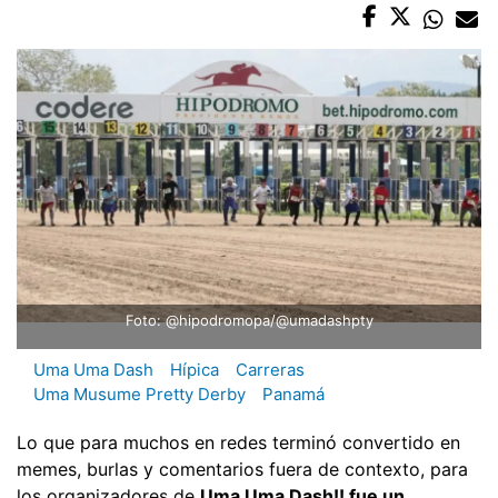
Foto: @hipodromopa/@umadashpty
Uma Uma Dash
Hípica
Carreras
Uma Musume Pretty Derby
Panamá
Lo que para muchos en redes terminó convertido en
memes, burlas y comentarios fuera de contexto, para
los organizadores de
Uma Uma Dash!! fue un