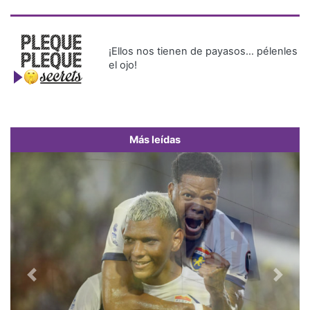
¡Ellos nos tienen de payasos… pélenles
el ojo!
Más leídas
Previous
Next