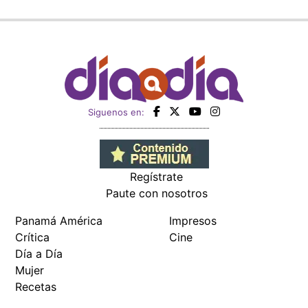
Siguenos en:
Regístrate
Paute con nosotros
Panamá América
Impresos
Crítica
Cine
Día a Día
Mujer
Recetas