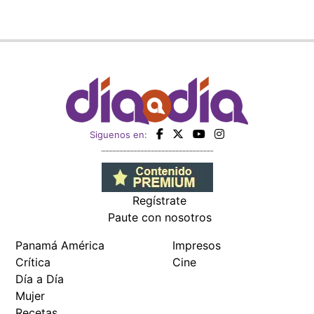
Siguenos en:
Regístrate
Paute con nosotros
Panamá América
Impresos
Crítica
Cine
Día a Día
Mujer
Recetas