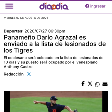
Pasar
ingresar
al
contenido
VIERNES 07 DE AGOSTO DE 2026
principal
Deportes
:
2020/07/27 06:30pm
Panameño Darío Agrazal es
enviado a la lista de lesionados de
los Tigres
El coclesano será colocado en la lista de lesionados de
10 días y su puesto será ocupado por el venezolano
Anthony Castro.
Redacción