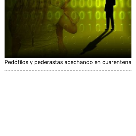
Pedófilos y pederastas acechando en cuarentena