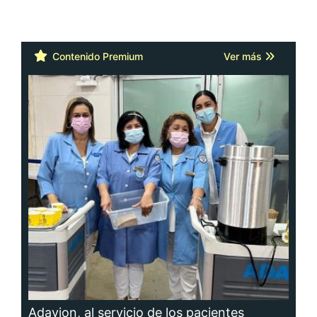
Contenido Premium
Ver más
Adavion, al servicio de los pacientes