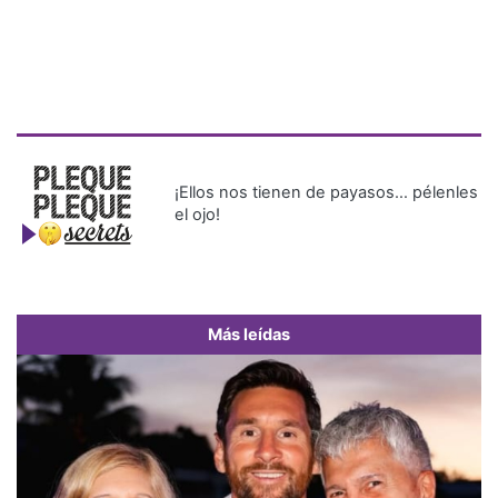
¡Ellos nos tienen de payasos… pélenles
el ojo!
Más leídas