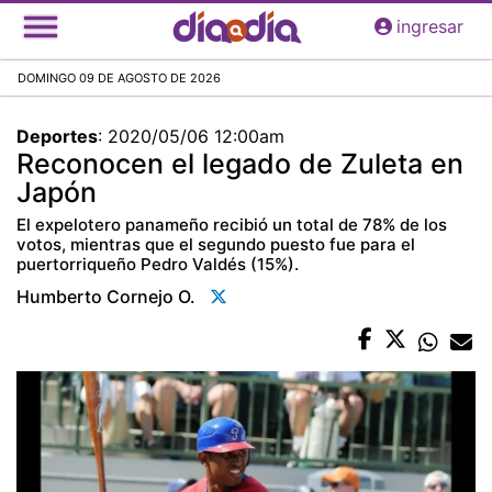
Pasar
ingresar
al
contenido
DOMINGO 09 DE AGOSTO DE 2026
principal
Deportes
:
2020/05/06 12:00am
Reconocen el legado de Zuleta en
Japón
El expelotero panameño recibió un total de 78% de los
votos, mientras que el segundo puesto fue para el
puertorriqueño Pedro Valdés (15%).
Humberto Cornejo O.