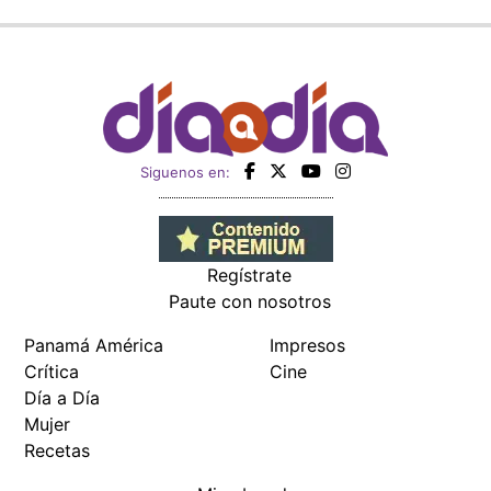
Siguenos en:
Regístrate
Paute con nosotros
Panamá América
Impresos
Crítica
Cine
Día a Día
Mujer
Recetas