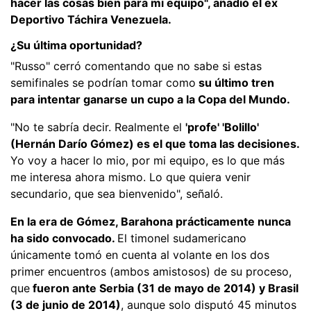
hacer las cosas bien para mi equipo", añadió el ex
Deportivo Táchira Venezuela.
¿Su última oportunidad?
"Russo" cerró comentando que no sabe si estas
semifinales se podrían tomar como
su último tren
para intentar ganarse un cupo a la Copa del Mundo.
"No te sabría decir. Realmente el
'profe' 'Bolillo'
(Hernán Darío Gómez) es el que toma las decisiones.
Yo voy a hacer lo mio, por mi equipo, es lo que más
me interesa ahora mismo. Lo que quiera venir
secundario, que sea bienvenido", señaló.
En la era de Gómez, Barahona prácticamente nunca
ha sido convocado.
El timonel sudamericano
únicamente tomó en cuenta al volante en los dos
primer encuentros (ambos amistosos) de su proceso,
que
fueron ante Serbia (31 de mayo de 2014) y Brasil
(3 de junio de 2014)
, aunque solo disputó 45 minutos