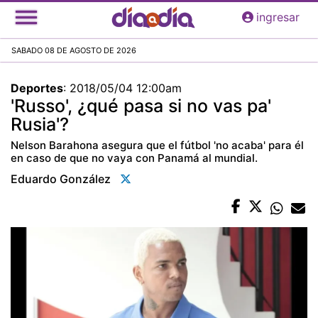
Pasar
ingresar
al
contenido
SABADO 08 DE AGOSTO DE 2026
principal
Deportes
:
2018/05/04 12:00am
'Russo', ¿qué pasa si no vas pa'
Rusia'?
Nelson Barahona asegura que el fútbol 'no acaba' para él
en caso de que no vaya con Panamá al mundial.
Eduardo González