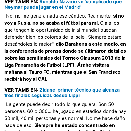
VER TAMBIÉN:
Ronaldo Nazario ve 'complicado que
Neymar pueda jugar en el Madrid'
"No, no me genera nada ese cántico. Realmente,
si no
voy a Rusia, no se acaba el fútbol para mí.
Ojalá los
que tengan la oportunidad de ir al mundial puedan
defender bien los colores de la 'sele'. Siempre estaré
deseándoles lo mejor",
dijo Barahona a este medio, en
la conferencia de prensa donde se últimaron detalles
sobre las semifinales del Torneo Clausura 2018 de la
Liga Panameña de Fútbol (LPF)
.
Árabe visitará
mañana al Tauro FC, mientras que el San Francisco
recibirá hoy al CAI.
VER TAMBIÉN:
Zidane, primer técnico que alcanza
tres finales seguidas desde Lippi
"La gente puede decir todo lo que quiera. Son 50
personas, 60 o 300... he jugado en estadios donde hay
50 mil, 40 mil personas y es normal. No me hace daño
nada de eso.
Siempre he estado concentrado en