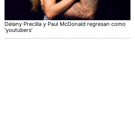
Delany Precilla y Paul McDonald regresan como
'youtubers'