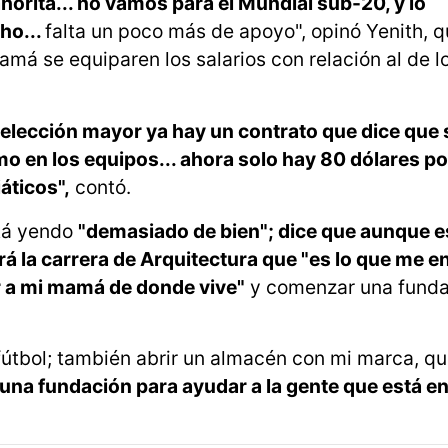
orita... no vamos para el Mundial sub-20, y lo
ho...
falta un poco más de apoyo", opinó Yenith, q
amá se equiparen los salarios con relación al de l
 selección mayor ya hay un contrato que dice que 
mo en los equipos... ahora solo hay 80 dólares p
áticos",
contó.
stá yendo
"demasiado de bien"; dice que aunque e
rá la carrera de Arquitectura que "es lo que me e
r a mi mamá de donde vive"
y comenzar una funda
 fútbol; también abrir un almacén con mi marca, qu
una fundación para ayudar a la gente que está en 