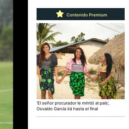
Contenido Premium
'El señor procurador le mintió al país',
Osvaldo García irá hasta el final