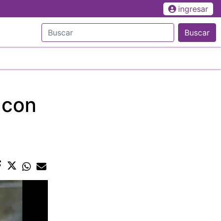
ingresar
Buscar
 con