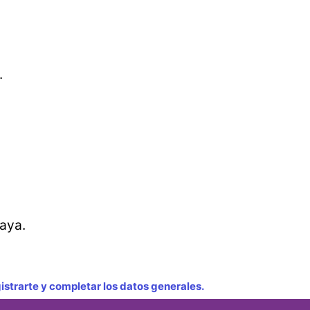
.
aya.
strarte y completar los datos generales.