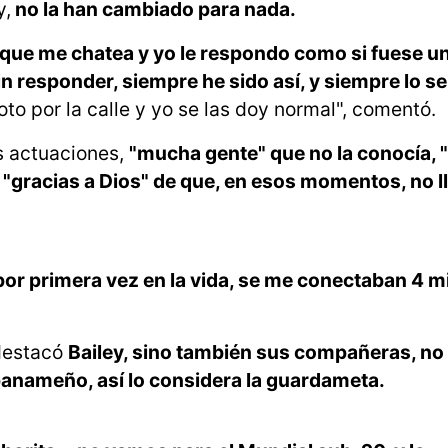
y,
no la han cambiado para nada.
e que me chatea y yo le respondo como si fuese u
in responder, siempre he sido así, y siempre lo se
to por la calle y yo se las doy normal", comentó.
as actuaciones,
"mucha gente" que no la conocía, 
 "gracias a Dios" de que, en esos momentos, no 
por primera vez en la vida, se me conectaban 4 mil
 destacó
Bailey, sino también sus compañeras, no 
 panameño, así lo considera la guardameta.