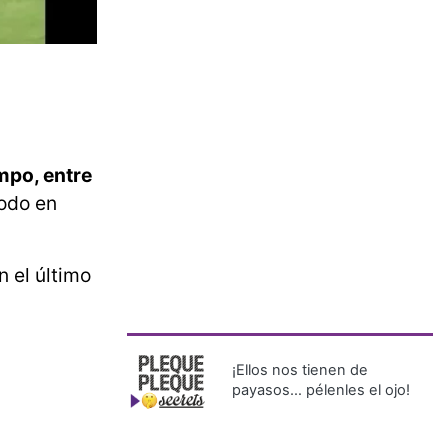
mpo, entre
odo en
n el último
¡Ellos nos tienen de
payasos… pélenles el ojo!