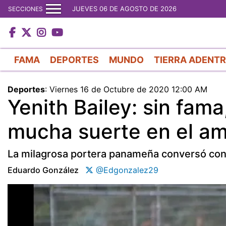
JUEVES 06 DE AGOSTO DE 2026
SECCIONES
FAMA
DEPORTES
MUNDO
TIERRA ADENT
Deportes
:
Viernes 16 de Octubre de 2020 12:00 AM
Yenith Bailey: sin fama
mucha suerte en el a
La milagrosa portera panameña conversó con '
Eduardo González
@Edgonzalez29