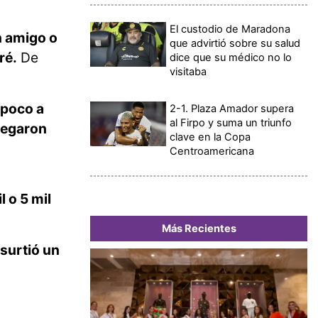
El custodio de Maradona
n amigo o
que advirtió sobre su salud
ré.
De
dice que su médico no lo
visitaba
"poco a
2-1. Plaza Amador supera
al Firpo y suma un triunfo
llegaron
clave en la Copa
Centroamericana
 o 5 mil
Más Recientes
surtió un