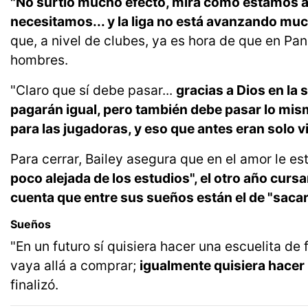
"No surtió mucho efecto, mira cómo estamos ah
necesitamos... y la liga no está avanzando muc
que, a nivel de clubes, ya es hora de que en Pan
hombres.
"Claro que sí debe pasar...
gracias a Dios en la
pagarán igual, pero también debe pasar lo mis
para las jugadoras, y eso que antes eran solo vi
Para cerrar, Bailey asegura que en el amor le e
poco alejada de los estudios", el otro año cursa
cuenta que entre sus sueños están el de "saca
Sueños
"En un futuro sí quisiera hacer una escuelita de
vaya allá a comprar;
igualmente quisiera hacer 
finalizó.