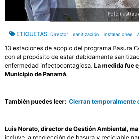
Foto ilustrat
ETIQUETAS
Director
sanitización
instalaciones
13 estaciones de acopio del programa Basura 
con el propósito de estar debidamente sanitiza
enfermedad infectocontagiosa.
La medida fue e
Municipio de Panamá.
También puedes leer:
Cierran temporalmente c
Luis Norato, director de Gestión Ambiental, man
incluye la recolección de basura y reciclable pa