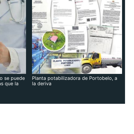
no se puede
Planta potabilizadora de Portobelo, a
as que la
la deriva