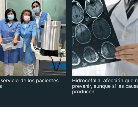
 servicio de los pacientes
Hidrocefalia, afección que 
s
prevenir, aunque sí las caus
producen