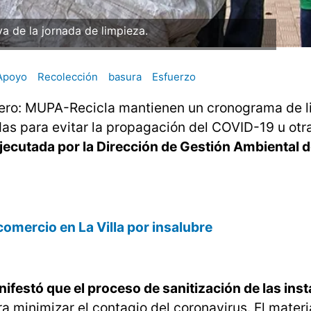
iva de la jornada de limpieza.
Apoyo
Recolección
basura
Esfuerzo
Cero: MUPA-Recicla mantienen un cronograma de 
das para evitar la propagación del COVID-19 u otr
jecutada por la Dirección de Gestión Ambiental d
omercio en La Villa por insalubre
ifestó que el proceso de sanitización de las ins
ra minimizar el contagio del coronavirus. El materi