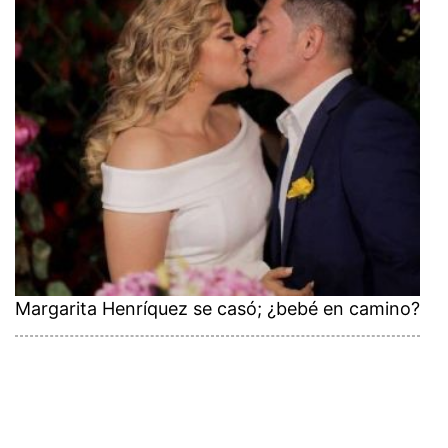
Margarita Henríquez se casó; ¿bebé en camino?