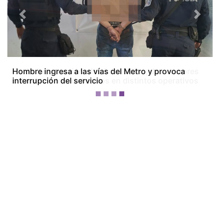
Previous
Next
Colón bajo tensión: dos homicidios, dos menores
baleados y tres detenidos en distintos operativos