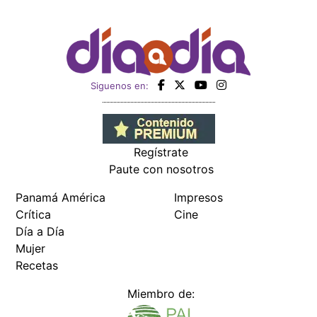
Siguenos en:
Regístrate
Paute con nosotros
Panamá América
Impresos
Crítica
Cine
Día a Día
Mujer
Recetas
Miembro de: