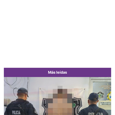
Más leídas