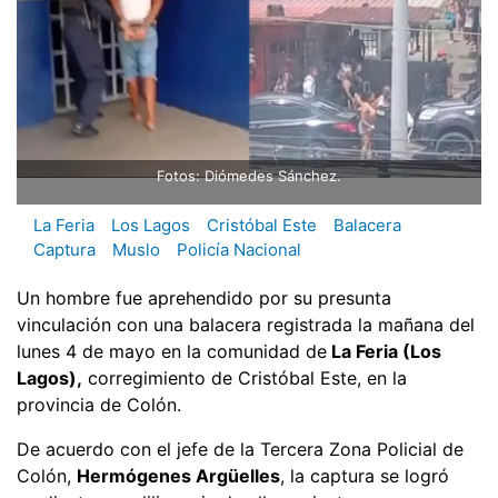
Fotos: Diómedes Sánchez.
La Feria
Los Lagos
Cristóbal Este
Balacera
Captura
Muslo
Policía Nacional
Un hombre fue aprehendido por su presunta
vinculación con una balacera registrada la mañana del
lunes 4 de mayo en la comunidad de
La Feria (Los
Lagos),
corregimiento de Cristóbal Este, en la
provincia de Colón.
De acuerdo con el jefe de la Tercera Zona Policial de
Colón,
Hermógenes Argüelles
, la captura se logró