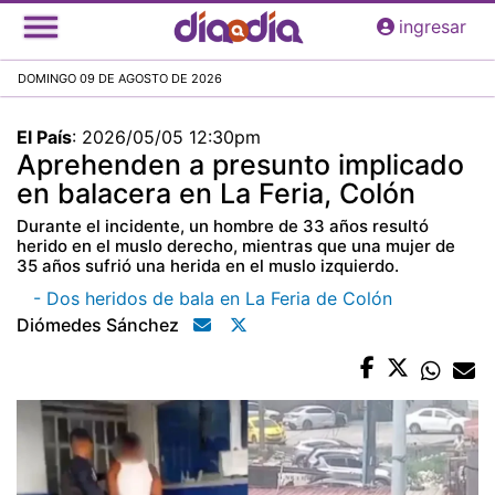
Pasar
ingresar
al
contenido
DOMINGO 09 DE AGOSTO DE 2026
principal
El País
:
2026/05/05 12:30pm
Aprehenden a presunto implicado
en balacera en La Feria, Colón
Durante el incidente, un hombre de 33 años resultó
herido en el muslo derecho, mientras que una mujer de
35 años sufrió una herida en el muslo izquierdo.
- Dos heridos de bala en La Feria de Colón
Diómedes Sánchez