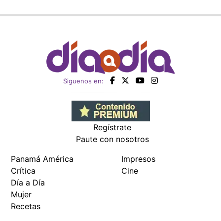
Siguenos en:
Regístrate
Paute con nosotros
Panamá América
Impresos
Crítica
Cine
Día a Día
Mujer
Recetas