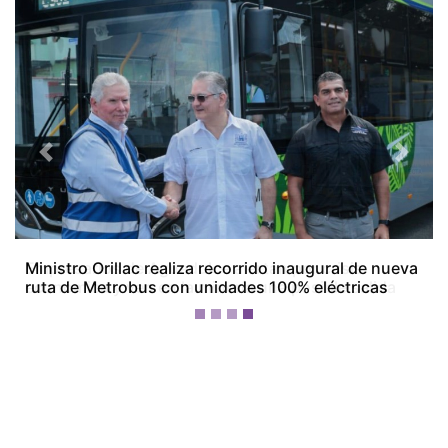
Previous
Next
Empresarios de Aguadulce alertan por crisis
económica y ven en la minería una posible salida