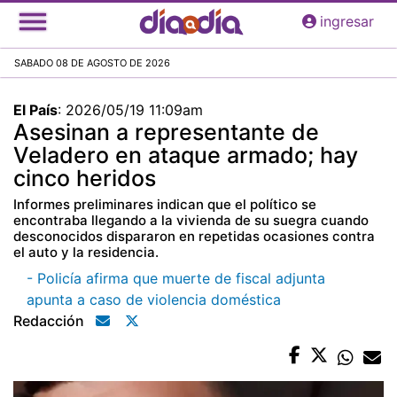
Pasar
ingresar
al
contenido
SABADO 08 DE AGOSTO DE 2026
principal
El País
:
2026/05/19 11:09am
Asesinan a representante de
Veladero en ataque armado; hay
cinco heridos
Informes preliminares indican que el político se
encontraba llegando a la vivienda de su suegra cuando
desconocidos dispararon en repetidas ocasiones contra
el auto y la residencia.
- Policía afirma que muerte de fiscal adjunta
apunta a caso de violencia doméstica
Redacción