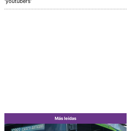
'youtubers'
Más leídas