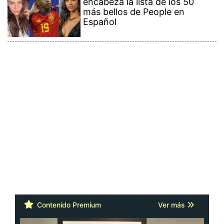
encabeza la lista de los 50
más bellos de People en
Español
Contenido Premium
Ver más