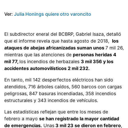
Ver:
Julia Honings quiere otro varoncito
El subdirector eneral del BCBRP, Gabriel Isaza, detalló
que el informe revela que hasta agosto de 2018,
los
ataques de abejas africanizadas suman unos
7 mil 26,
mientras que las atenciones de
personas heridas 4
mil 77,
los incendios de herbazales
3 mil 356 y los
accidentes automovilísticos 2 mil 232.
En tanto, mil 142 desperfectos eléctricos han sido
atendidos, 716 árboles caídos, 560 barcos con cargas
peligrosas, 847 basuras incendiadas, 358 incendios
estructurales y 343 incendios de vehículos.
Las estadísticas reflejan que entre los meses de
febrero a mayo
se han registrado la mayor cantidad
de emergencias.
Unas
3 mil 23 se dieron en febrero
,