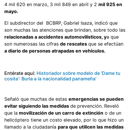
4 mil 620 en marzo, 3 mil 849 en abril y 2
mil 925 en
mayo.
El subdirector del BCBRP, Gabriel Isaza, indicó que
son muchas las atenciones que brindan, sobre todo las
relacionadas a accidentes automovilísticos, y
a que
son numerosas las cifras
de rescates
que se efectúan
a diario de personas atrapadas en vehículos.
Entérate aquí:
Historiador sobre modelo de 'Dame tu
cosita': Burla a la nacionalidad panameña'
Señaló que muchas de estas
emergencias se pueden
evitar siguiendo las medidas
de prevención. Reveló
que la
movilización de un carro de extinción
o de un
helicóptero tiene un costo elevado, por lo que hizo un
llamado a la ciudadanía
para que utilicen las medidas