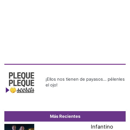
¡Ellos nos tienen de payasos… pélenles
el ojo!
Más Recientes
Infantino