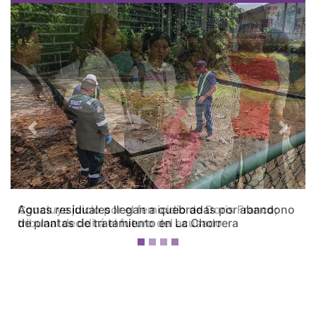
Previous
Next
Concluye juicio por el femicidio de Doris Franco;
tribunal decidirá el futuro del acusado