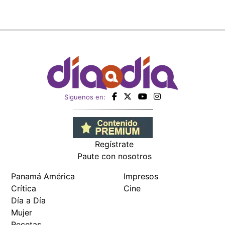
Siguenos en:
Regístrate
Paute con nosotros
Panamá América
Impresos
Crítica
Cine
Día a Día
Mujer
Recetas