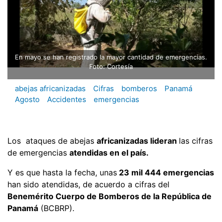
En mayo se han registrado la mayor cantidad de emergencias.
Foto: Cortesía
abejas africanizadas
Cifras
bomberos
Panamá
Agosto
Accidentes
emergencias
Los ataques de abejas
africanizadas lideran
las cifras
de emergencias
atendidas en el país.
Y es que hasta la fecha, unas
23 mil 444 emergencias
han sido atendidas, de acuerdo a cifras del
Benemérito Cuerpo de Bomberos de la República de
Panamá
(BCBRP).