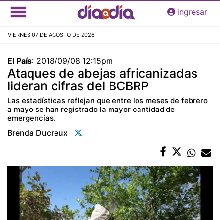
Pasar
ingresar
al
contenido
VIERNES 07 DE AGOSTO DE 2026
principal
El País
:
2018/09/08 12:15pm
Ataques de abejas africanizadas
lideran cifras del BCBRP
Las estadísticas reflejan que entre los meses de febrero
a mayo se han registrado la mayor cantidad de
emergencias.
Brenda Ducreux