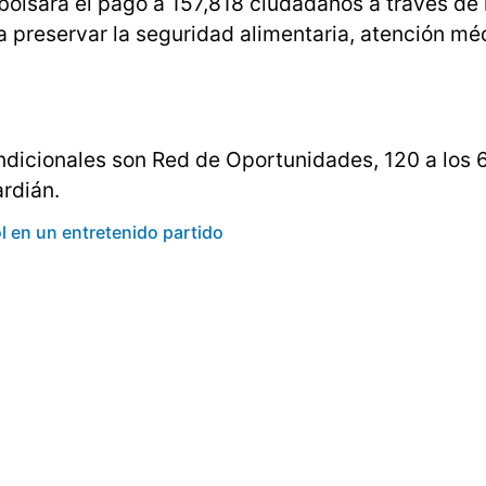
lsará el pago a 157,818 ciudadanos a través de l
a preservar la seguridad alimentaria, atención méd
dicionales son Red de Oportunidades, 120 a los 6
rdián.
 en un entretenido partido