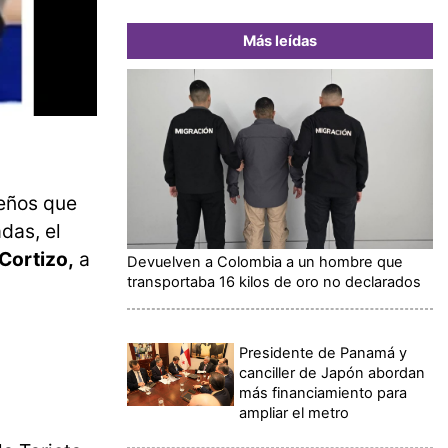
Más leídas
eños que
das, el
Cortizo,
a
Devuelven a Colombia a un hombre que
transportaba 16 kilos de oro no declarados
Presidente de Panamá y
canciller de Japón abordan
más financiamiento para
ampliar el metro