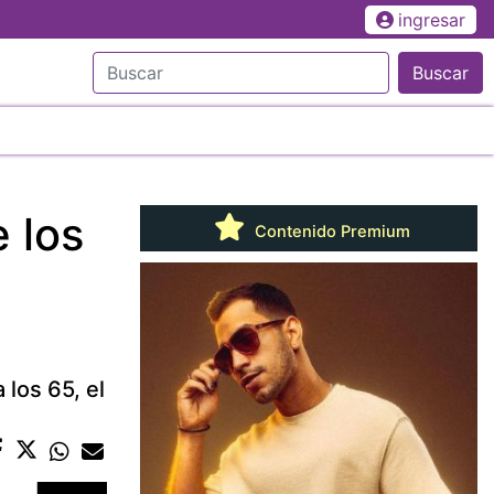
ingresar
Buscar
e los
Contenido Premium
los 65, el