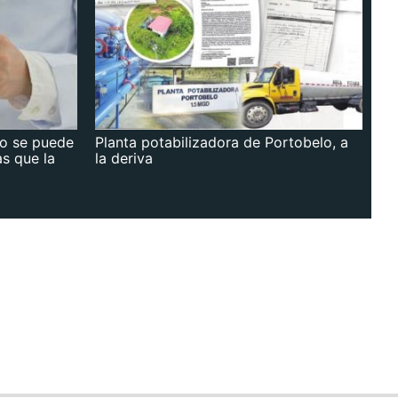
no se puede
Planta potabilizadora de Portobelo, a
as que la
la deriva