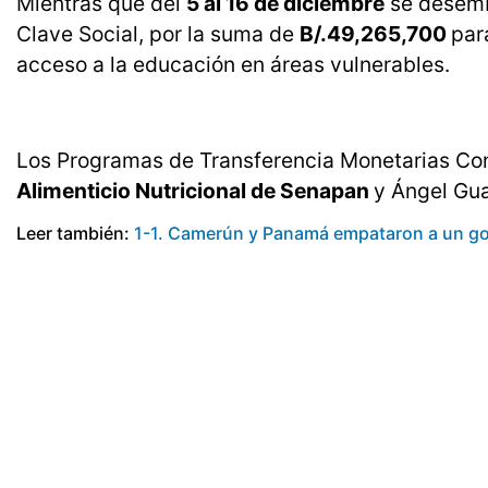
Mientras que del
5 al 16 de diciembre
se desembo
Clave Social, por la suma de
B/.49,265,700
par
acceso a la educación en áreas vulnerables.
Los Programas de Transferencia Monetarias Con
Alimenticio Nutricional de Senapan
y Ángel Gua
Leer también:
1-1. Camerún y Panamá empataron a un gol