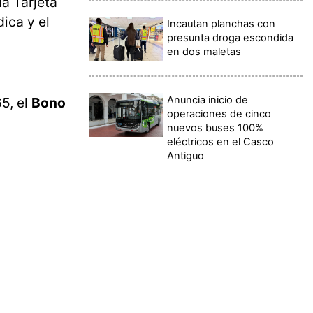
a Tarjeta
ica y el
Incautan planchas con
presunta droga escondida
en dos maletas
Anuncia inicio de
5, el
Bono
operaciones de cinco
nuevos buses 100%
eléctricos en el Casco
Antiguo