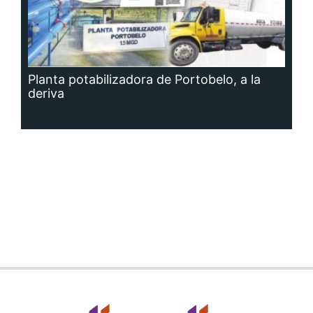
Planta potabilizadora de Portobelo, a la
deriva