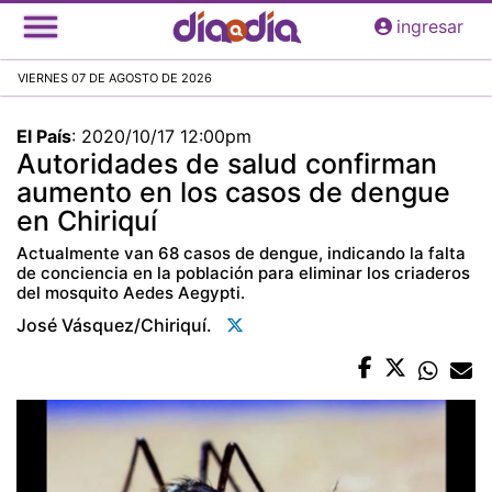
Pasar
ingresar
al
contenido
VIERNES 07 DE AGOSTO DE 2026
principal
El País
:
2020/10/17 12:00pm
Autoridades de salud confirman
aumento en los casos de dengue
en Chiriquí
Actualmente van 68 casos de dengue, indicando la falta
de conciencia en la población para eliminar los criaderos
del mosquito Aedes Aegypti.
José Vásquez/chiriquí.