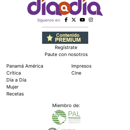
Siguenos en:
Regístrate
Paute con nosotros
Panamá América
Impresos
Crítica
Cine
Día a Día
Mujer
Recetas
Miembro de: