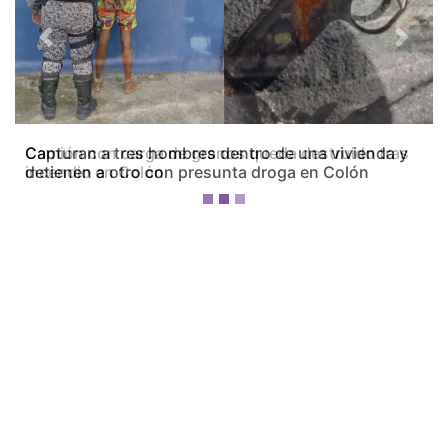
Previous
Next
Camión con carga de granos queda destruido tras
incendio en Colón