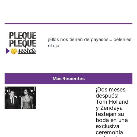
¡Ellos nos tienen de payasos… pélenles
el ojo!
Más Recientes
¡Dos meses
después!
Tom Holland
y Zendaya
festejan su
boda en una
exclusiva
ceremonia