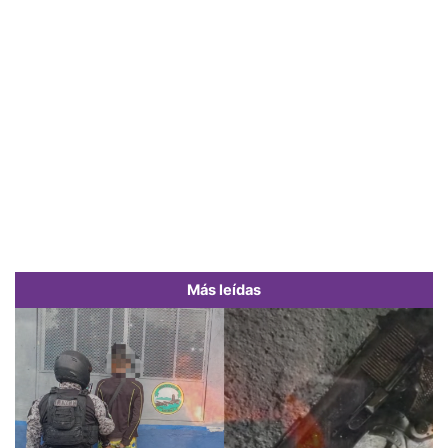
Más leídas