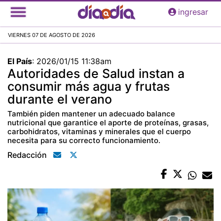
Pasar
ingresar
al
contenido
VIERNES 07 DE AGOSTO DE 2026
principal
El País
:
2026/01/15 11:38am
Autoridades de Salud instan a
consumir más agua y frutas
durante el verano
También piden mantener un adecuado balance
nutricional que garantice el aporte de proteínas, grasas,
carbohidratos, vitaminas y minerales que el cuerpo
necesita para su correcto funcionamiento.
Redacción