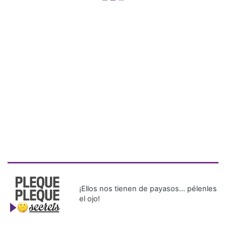
¡Ellos nos tienen de payasos… pélenles
el ojo!