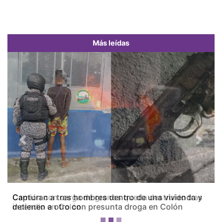
Más leídas
Previous
Next
Camión con carga de granos queda destruido tras
incendio en Colón