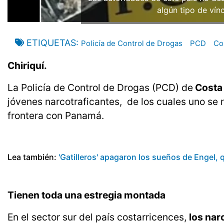
algún tipo de ví
ETIQUETAS
Policía de Control de Drogas
PCD
Co
Chiriquí.
La Policía de Control de Drogas (PCD) de
Costa
jóvenes narcotraficantes, de los cuales uno se r
frontera con Panamá.
Lea también:
'Gatilleros' apagaron los sueños de Engel, 
Tienen toda una estregia montada
En el sector sur del país costarricences,
los nar