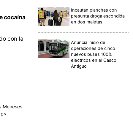
Incautan planchas con
presunta droga escondida
de cocaína
en dos maletas
do con la
Anuncia inicio de
operaciones de cinco
nuevos buses 100%
eléctricos en el Casco
Antiguo
os Meneses
<p>