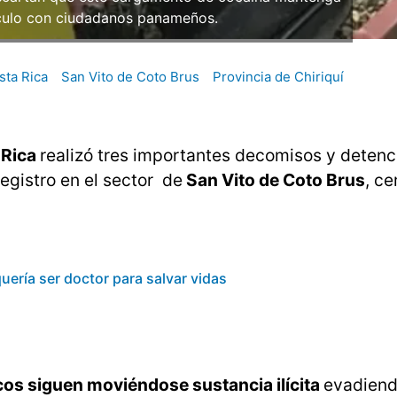
nculo con ciudadanos panameños.
sta Rica
San Vito de Coto Brus
Provincia de Chiriquí
 Rica
realizó tres importantes decomisos y deten
egistro en el sector de
San Vito de Coto Brus
, ce
quería ser doctor para salvar vidas
cos siguen moviéndose sustancia ilícita
evadiend