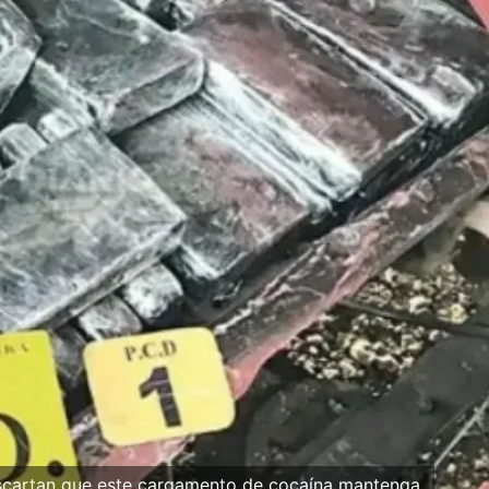
escartan que este cargamento de cocaína mantenga