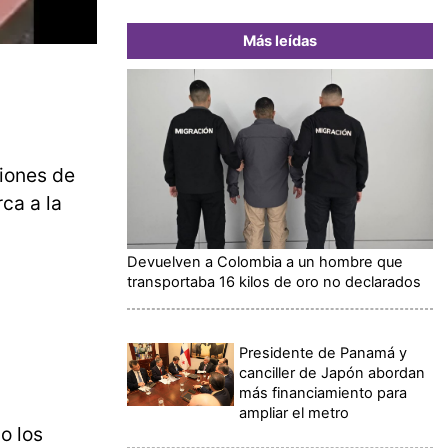
Más leídas
ciones de
rca a la
Devuelven a Colombia a un hombre que
transportaba 16 kilos de oro no declarados
Presidente de Panamá y
canciller de Japón abordan
más financiamiento para
ampliar el metro
o los