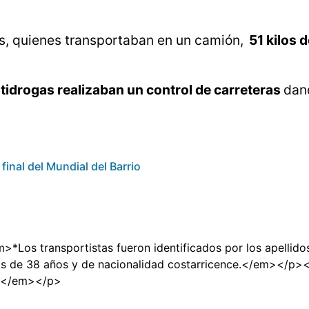
os, quienes transportaban en un camión,
51 kilos 
ntidrogas realizaban un control de carreteras
dan
final del Mundial del Barrio
Los transportistas fueron identificados por los apellid
de 38 años y de nacionalidad costarricence.</em></p>
a.</em></p>