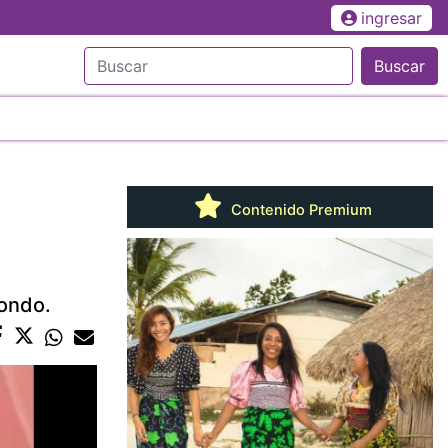
ingresar
Buscar
Contenido Premium
fondo.