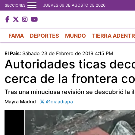
JUEVES 06 DE AGOSTO DE 2026
SECCIONES
FAMA
DEPORTES
MUNDO
TIERRA ADENT
El País
:
Sábado 23 de Febrero de 2019 4:15 PM
Autoridades ticas dec
cerca de la frontera 
Tras una minuciosa revisión se descubrió la i
Mayra Madrid
@diaadiapa