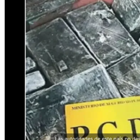
Las autoridades de este país no d