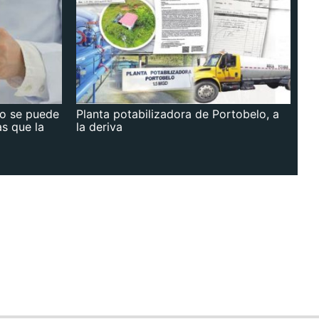
no se puede
Planta potabilizadora de Portobelo, a
as que la
la deriva