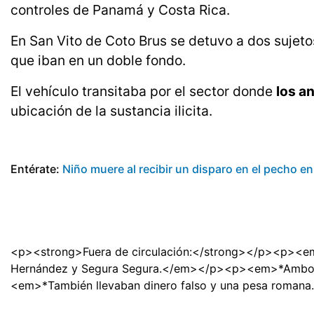
controles de Panamá y Costa Rica.
En San Vito de Coto Brus se detuvo a dos sujet
que iban en un doble fondo.
El vehículo transitaba por el sector donde
los a
ubicación de la sustancia ilicita.
Entérate:
Niño muere al recibir un disparo en el pecho en 
<p><strong>Fuera de circulación:</strong></p><p><em>*
Hernández y Segura Segura.</em></p><p><em>*Ambos 
<em>*También llevaban dinero falso y una pesa roman