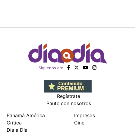
Siguenos en:
Regístrate
Paute con nosotros
Panamá América
Impresos
Crítica
Cine
Día a Día