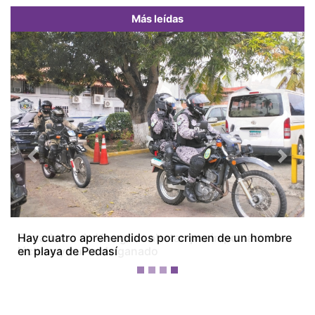
Más leídas
Previous
Next
Ganaderos de Veraguas alertan por importaciones
lácteas y hurto de ganado