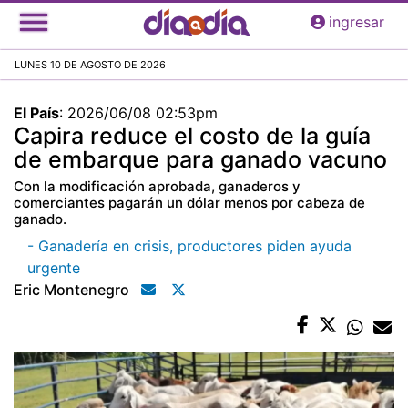
Pasar
ingresar
al
contenido
LUNES 10 DE AGOSTO DE 2026
principal
El País
:
2026/06/08 02:53pm
Capira reduce el costo de la guía
de embarque para ganado vacuno
Con la modificación aprobada, ganaderos y
comerciantes pagarán un dólar menos por cabeza de
ganado.
- Ganadería en crisis, productores piden ayuda
urgente
Eric Montenegro