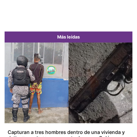
Más leídas
Previous
Next
Camión con carga de granos queda destruido tras