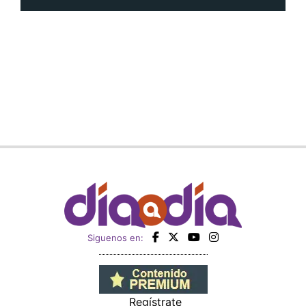
Siguenos en:
Regístrate