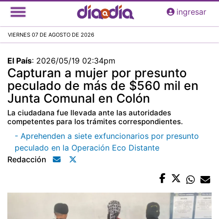
Pasar
ingresar
al
contenido
VIERNES 07 DE AGOSTO DE 2026
principal
El País
:
2026/05/19 02:34pm
Capturan a mujer por presunto
peculado de más de $560 mil en
Junta Comunal en Colón
La ciudadana fue llevada ante las autoridades
competentes para los trámites correspondientes.
- Aprehenden a siete exfuncionarios por presunto
peculado en la Operación Eco Distante
Redacción