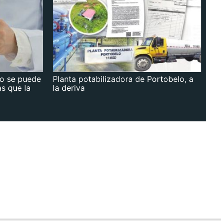
no se puede
Planta potabilizadora de Portobelo, a
as que la
la deriva