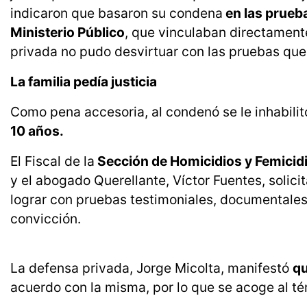
indicaron que basaron su condena
en las prueba
Ministerio Público
, que vinculaban directament
privada no pudo desvirtuar con las pruebas que
La familia pedía justicia
Como pena accesoria, al condenó se le inhabilit
10 años.
El Fiscal de la
Sección de Homicidios y Femicidi
y el abogado Querellante, Víctor Fuentes, solic
lograr con pruebas testimoniales, documentales 
convicción.
La defensa privada, Jorge Micolta, manifestó
qu
acuerdo con la misma, por lo que se acoge al té