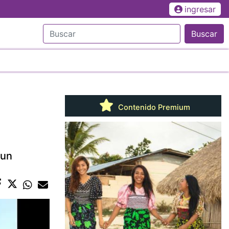
ingresar
Buscar
Contenido Premium
 un