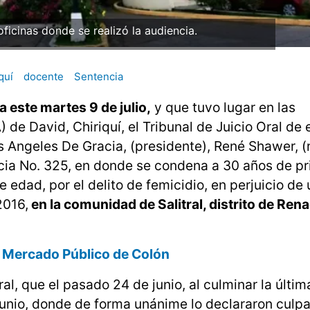
 oficinas donde se realizó la audiencia.
quí
docente
Sentencia
 este martes 9 de julio,
y que tuvo lugar en las
 de David, Chiriquí, el Tribunal de Juicio Oral de 
s Angeles De Gracia, (presidente), René Shawer, (r
ncia No. 325, en donde se condena a 30 años de pri
edad, por el delito de femicidio, en perjuicio de
2016,
en la comunidad de Salitral, distrito de Ren
en Mercado Público de Colón
ral, que el pasado 24 de junio, al culminar la últi
 junio, donde de forma unánime lo declararon culpa