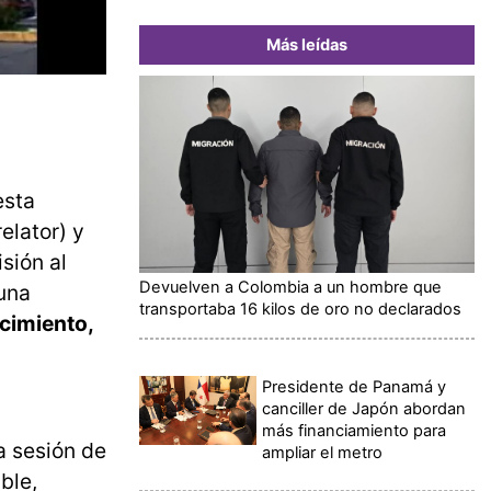
Más leídas
esta
elator) y
sión al
Devuelven a Colombia a un hombre que
 una
transportaba 16 kilos de oro no declarados
acimiento,
Presidente de Panamá y
canciller de Japón abordan
más financiamiento para
ma sesión de
ampliar el metro
ble,