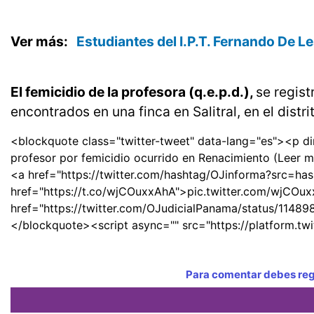
Ver más:
Estudiantes del I.P.T. Fernando De L
El femicidio de la profesora (q.e.p.d.),
se regist
encontrados en una finca en Salitral, en el distr
<blockquote class="twitter-tweet" data-lang="es"><p dir
profesor por femicidio ocurrido en Renacimiento (Leer 
<a href="https://twitter.com/hashtag/OJinforma?src=
href="https://t.co/wjCOuxxAhA">pic.twitter.com/wjCO
href="https://twitter.com/OJudicialPanama/status/114
</blockquote><script async="" src="https://platform.twi
Para comentar debes regi