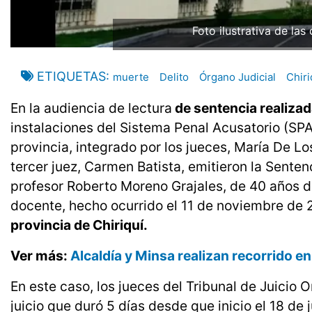
Foto ilustrativa de las
ETIQUETAS
muerte
Delito
Órgano Judicial
Chiri
En la audiencia de lectura
de sentencia realizada
instalaciones del Sistema Penal Acusatorio (SPA)
provincia, integrado por los jueces, María De Lo
tercer juez, Carmen Batista, emitieron la Sente
profesor Roberto Moreno Grajales, de 40 años de 
docente, hecho ocurrido el 11 de noviembre de 
provincia de Chiriquí.
Ver más:
Alcaldía y Minsa realizan recorrido 
En este caso, los jueces del Tribunal de Juicio O
juicio que duró 5 días desde que inicio el 18 de