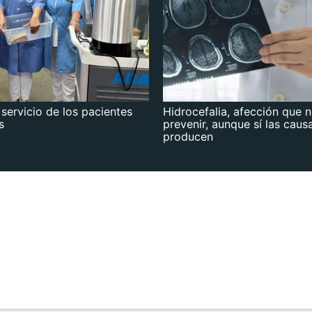
 servicio de los pacientes
Hidrocefalia, afección que 
s
prevenir, aunque sí las caus
producen