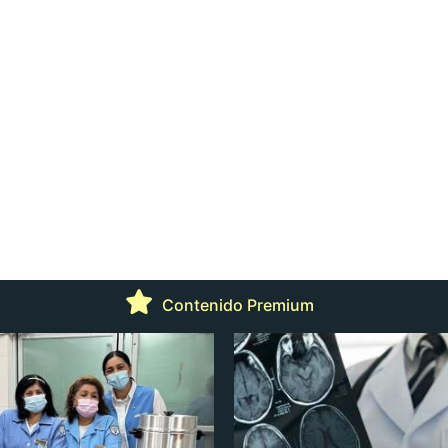
Contenido Premium