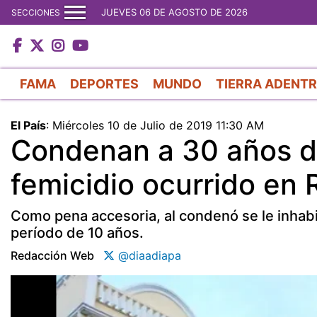
JUEVES 06 DE AGOSTO DE 2026
SECCIONES
FAMA
DEPORTES
MUNDO
TIERRA ADENT
El País
:
Miércoles 10 de Julio de 2019 11:30 AM
Condenan a 30 años de
femicidio ocurrido en
Como pena accesoria, al condenó se le inhabil
período de 10 años.
Redacción Web
@diaadiapa