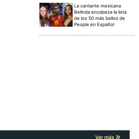
La cantante mexicana
Belinda encabeza la lista
de los 50 más bellos de
People en Español
Ver más