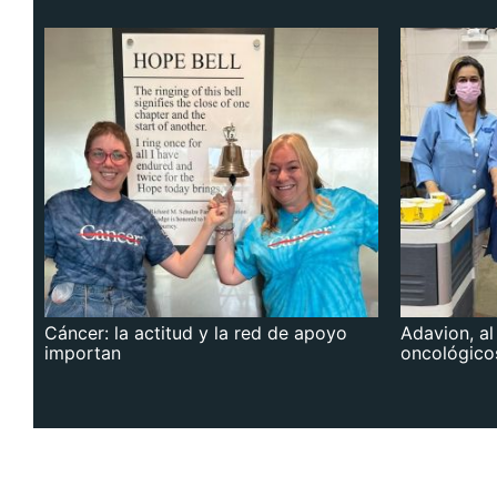
Cáncer: la actitud y la red de apoyo
Adavion, al
importan
oncológico