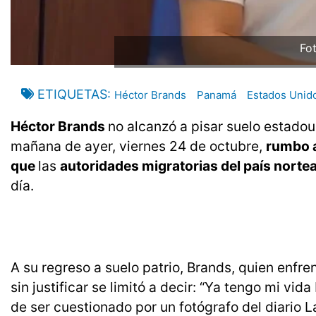
Fo
ETIQUETAS
Héctor Brands
Panamá
Estados Unid
Héctor Brands
no alcanzó a pisar suelo estadou
mañana de ayer, viernes 24 de octubre,
rumbo a
que
las
autoridades migratorias del país norte
día.
A su regreso a suelo patrio, Brands, quien enfre
sin justificar se limitó a decir: “Ya tengo mi v
de ser cuestionado por un fotógrafo del diario L