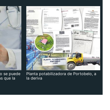
no se puede
Planta potabilizadora de Portobelo, a
as que la
la deriva