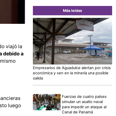
Más leídas
o viajó la
a debido a
l mismo
Empresarios de Aguadulce alertan por crisis
económica y ven en la minería una posible
salida
Fuerzas de cuatro países
nancieras
simulan un asalto naval
Esto luego
para impedir un ataque al
Canal de Panamá