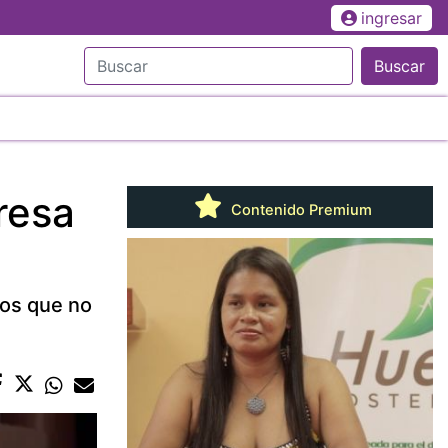
ingresar
Buscar
resa
Contenido Premium
vos que no