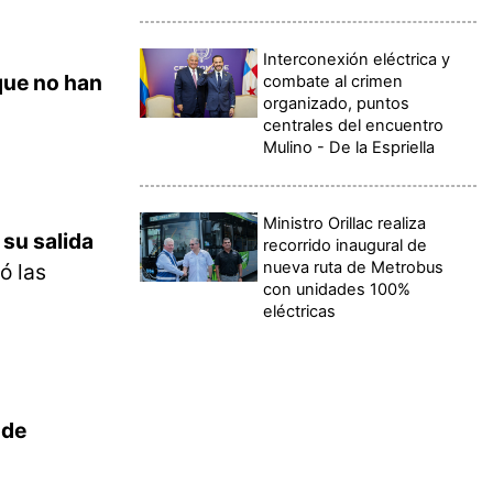
Interconexión eléctrica y
que no han
combate al crimen
organizado, puntos
centrales del encuentro
Mulino - De la Espriella
Ministro Orillac realiza
 su salida
recorrido inaugural de
nueva ruta de Metrobus
ó las
con unidades 100%
eléctricas
 de