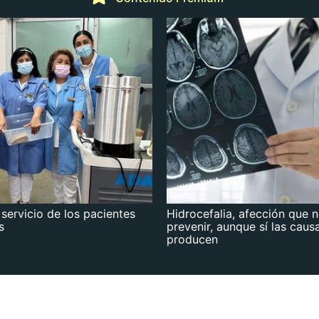
 servicio de los pacientes
Hidrocefalia, afección que 
s
prevenir, aunque sí las caus
producen