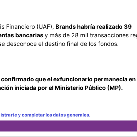
is Financiero (UAF),
Brands habría realizado 39
entas bancarias
y más de 28 mil transacciones re
e desconoce el destino final de los fondos.
confirmado que el exfuncionario permanecía en e
ación iniciada por el Ministerio Público (MP).
strarte y completar los datos generales.