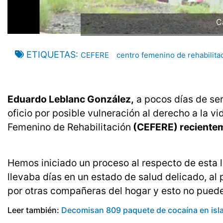
C
ETIQUETAS
CEFERE
centro femenino de rehabilita
Eduardo Leblanc González,
a pocos días de s
oficio por posible vulneración al derecho a la vi
Femenino de Rehabilitación
(CEFERE) reciente
Hemos iniciado un proceso al respecto de esta 
llevaba días en un estado de salud delicado, al
por otras compañeras del hogar y esto no puede
Leer también:
Decomisan 809 paquete de cocaína en isla