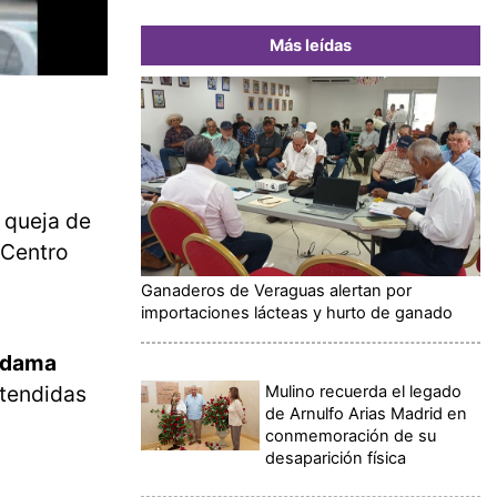
Más leídas
a queja de
 Centro
Ganaderos de Veraguas alertan por
importaciones lácteas y hurto de ganado
a dama
atendidas
Mulino recuerda el legado
de Arnulfo Arias Madrid en
conmemoración de su
desaparición física