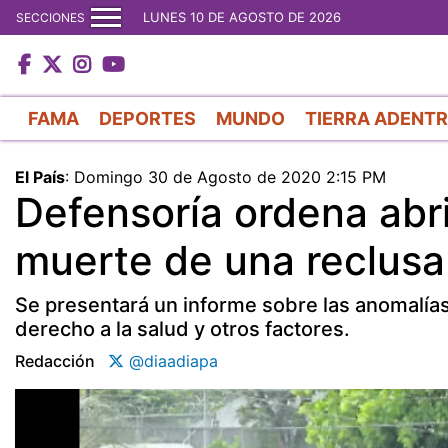
LUNES 10 DE AGOSTO DE 2026
SECCIONES
FAMA
DEPORTES
MUNDO
TIERRA ADENT
El País
:
Domingo 30 de Agosto de 2020 2:15 PM
Defensoría ordena abrir
muerte de una reclusa
Se presentará un informe sobre las anomalías
derecho a la salud y otros factores.
Redacción
@diaadiapa