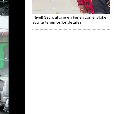
¡Nivel! Sech, al cine en Ferrari con el Bloke...
aquí te tenemos los detalles