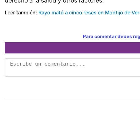
derecho a la salud y otros factores.
Leer también:
Rayo mató a cinco reses en Montijo de Ve
Para comentar debes regi