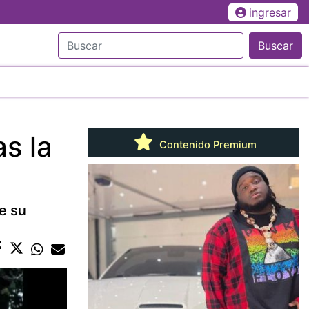
ingresar
Buscar
as la
Contenido Premium
e su