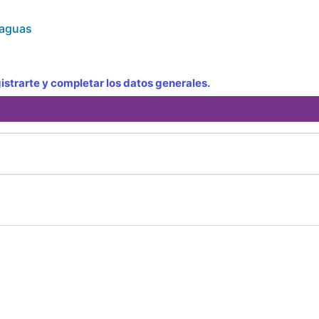
raguas
strarte y completar los datos generales.