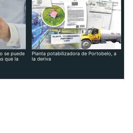
no se puede
Planta potabilizadora de Portobelo, a
as que la
la deriva