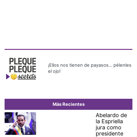
¡Ellos nos tienen de payasos… pélenles
el ojo!
Más Recientes
Abelardo de
la Espriella
jura como
presidente