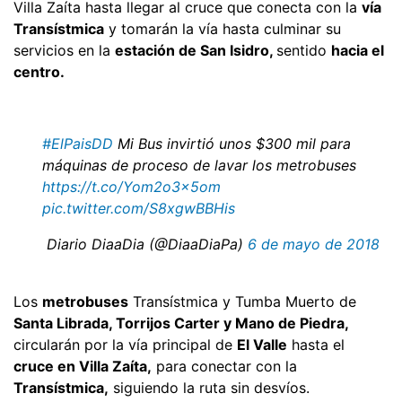
Villa Zaíta hasta llegar al cruce que conecta con la
vía
Transístmica
y tomarán la vía hasta culminar su
servicios en la
estación de San Isidro,
sentido
hacia el
centro.
#ElPaisDD
Mi Bus invirtió unos $300 mil para
máquinas de proceso de lavar los metrobuses
https://t.co/Yom2o3x5om
pic.twitter.com/S8xgwBBHis
 Diario DiaaDia (@DiaaDiaPa)
6 de mayo de 2018
Los
metrobuses
Transístmica y Tumba Muerto de
Santa Librada, Torrijos Carter y Mano de Piedra,
circularán por la vía principal de
El Valle
hasta el
cruce en Villa Zaíta,
para conectar con la
Transístmica,
siguiendo la ruta sin desvíos.