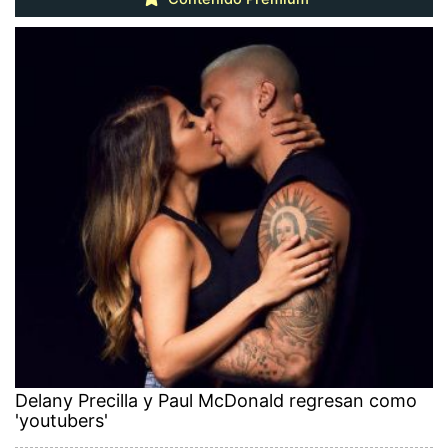
Delany Precilla y Paul McDonald regresan como
'youtubers'