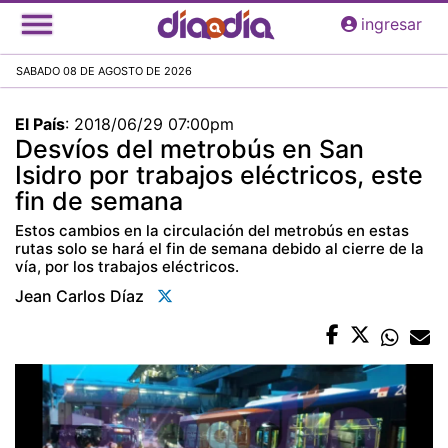
Pasar
ingresar
al
contenido
SABADO 08 DE AGOSTO DE 2026
principal
El País
:
2018/06/29 07:00pm
Desvíos del metrobús en San
Isidro por trabajos eléctricos, este
fin de semana
Estos cambios en la circulación del metrobús en estas
rutas solo se hará el fin de semana debido al cierre de la
vía, por los trabajos eléctricos.
Jean Carlos Díaz