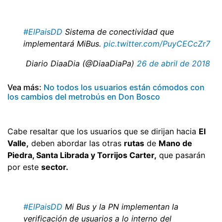
#ElPaisDD
Sistema de conectividad que
implementará MiBus.
pic.twitter.com/PuyCECcZr7
 Diario DiaaDia (@DiaaDiaPa)
26 de abril de 2018
Vea más:
No todos los usuarios están cómodos con
los cambios del metrobús en Don Bosco
Cabe resaltar que los usuarios que se dirijan hacia
El
Valle,
deben abordar las otras
rutas
de
Mano de
Piedra, Santa Librada y Torrijos Carter,
que pasarán
por este
sector.
#ElPaisDD
Mi Bus y la PN implementan la
verificación de usuarios a lo interno del