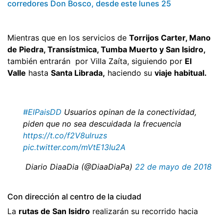
corredores Don Bosco, desde este lunes 25
Mientras que en los servicios de
Torrijos Carter, Mano
de Piedra, Transístmica, Tumba Muerto y San Isidro,
también entrarán por Villa Zaíta, siguiendo por
El
Valle
hasta
Santa Librada,
haciendo su
viaje habitual.
#ElPaisDD
Usuarios opinan de la conectividad,
piden que no sea descuidada la frecuencia
https://t.co/f2V8ulruzs
pic.twitter.com/mVtE13Iu2A
 Diario DiaaDia (@DiaaDiaPa)
22 de mayo de 2018
Con dirección al centro de la ciudad
La
rutas de San Isidro
realizarán su recorrido hacia