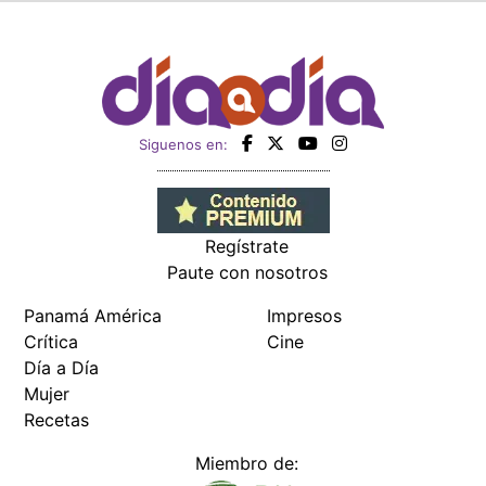
Siguenos en:
Regístrate
Paute con nosotros
Panamá América
Impresos
Crítica
Cine
Día a Día
Mujer
Recetas
Miembro de: