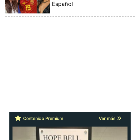
Español
Contenido Premium
Ver más