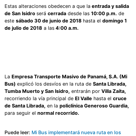
Estas alteraciones obedecen a que la
entrada y salida
de San Isidro
será
cerrada
desde las
10:00 p.m.
de
este
sábado 30 de junio de 2018
hasta el
domingo 1
de julio de 2018
a las
4:00 a.m.
La
Empresa Transporte Masivo de Panamá, S.A. (Mi
Bus)
explicó los desvíos en la ruta de
Santa Librada,
Tumba Muerto y San Isidro,
entrarán por
Villa Zaíta,
recorriendo la vía principal de
El Valle
hasta el
cruce
de Santa Librada,
en la
policlínica Generoso Guardia,
para seguir el
normal recorrido.
Puede leer:
Mi Bus implementará nueva ruta en los