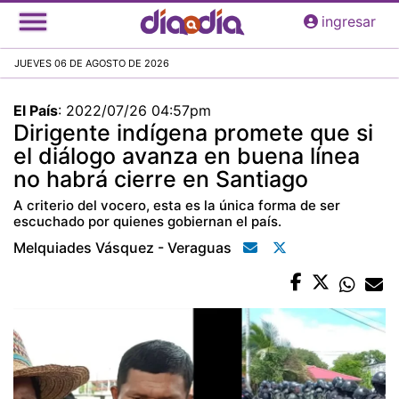
Pasar
ingresar
al
contenido
JUEVES 06 DE AGOSTO DE 2026
principal
El País
:
2022/07/26 04:57pm
Dirigente indígena promete que si
el diálogo avanza en buena línea
no habrá cierre en Santiago
A criterio del vocero, esta es la única forma de ser
escuchado por quienes gobiernan el país.
Melquiades Vásquez - Veraguas