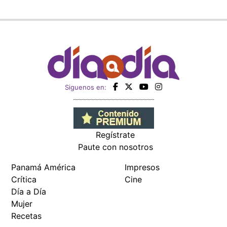
Siguenos en:
Regístrate
Paute con nosotros
Panamá América
Impresos
Crítica
Cine
Día a Día
Mujer
Recetas