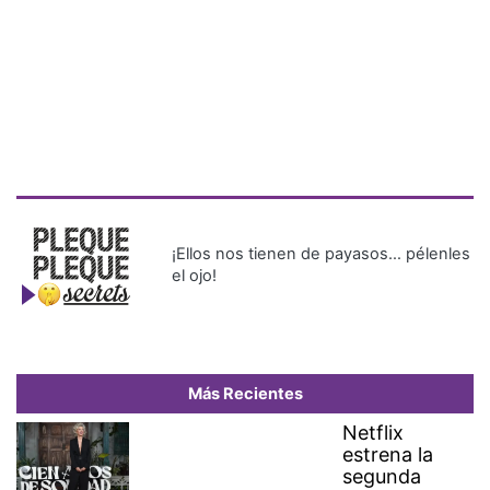
¡Ellos nos tienen de payasos… pélenles
el ojo!
Más Recientes
Netflix
estrena la
segunda