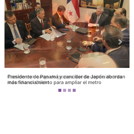
Previous
Next
Camión con carga de granos queda destruido tras
incendio en Colón