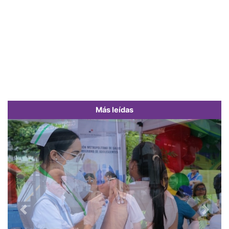
Más leídas
Previous
Next