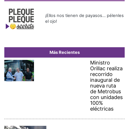
¡Ellos nos tienen de payasos… pélenles
el ojo!
Más Recientes
Ministro
Orillac realiza
recorrido
inaugural de
nueva ruta
de Metrobus
con unidades
100%
eléctricas