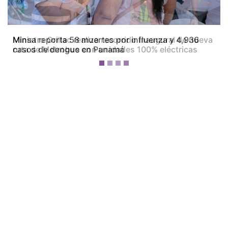
Ministro Orillac realiza recorrido inaugural de nueva
ruta de Metrobus con unidades 100% eléctricas