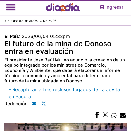
Pasar
ingresar
al
contenido
VIERNES 07 DE AGOSTO DE 2026
principal
El País
:
2026/06/04 05:32pm
El futuro de la mina de Donoso
entra en evaluación
El presidente José Raúl Mulino anunció la creación de un
equipo integrado por los ministros de Comercio,
Economía y Ambiente, que deberá elaborar un informe
técnico, económico y ambiental para determinar el
futuro de la mina ubicada en Donoso.
- Recapturan a tres reclusos fugados de La Joyita
en Pacora
Redacción