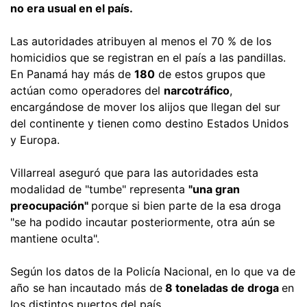
no era usual en el país.
Las autoridades atribuyen al menos el 70 % de los
homicidios que se registran en el país a las pandillas.
En Panamá hay más de
180
de estos grupos que
actúan como operadores del
narcotráfico
,
encargándose de mover los alijos que llegan del sur
del continente y tienen como destino Estados Unidos
y Europa.
Villarreal aseguró que para las autoridades esta
modalidad de "tumbe" representa
"una gran
preocupación"
porque si bien parte de la esa droga
"se ha podido incautar posteriormente, otra aún se
mantiene oculta".
Según los datos de la Policía Nacional, en lo que va de
año se han incautado más de
8 toneladas de droga
en
los distintos puertos del país.