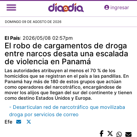
Pasar
ingresar
al
contenido
DOMINGO 09 DE AGOSTO DE 2026
principal
El País
:
2026/05/08 02:57pm
El robo de cargamentos de droga
entre narcos desata una escalada
de violencia en Panamá
Las autoridades atribuyen al menos el 70 % de los
homicidios que se registran en el país a las pandillas. En
Panamá hay más de 180 de estos grupos que actúan
como operadores del narcotráfico, encargándose de
mover los alijos que llegan del sur del continente y tienen
como destino Estados Unidos y Europa.
- Desarticulan red de narcotráfico que movilizaba
droga por servicios de correo
Efe