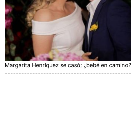
Margarita Henríquez se casó; ¿bebé en camino?