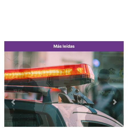
Más leídas
Previous
Next