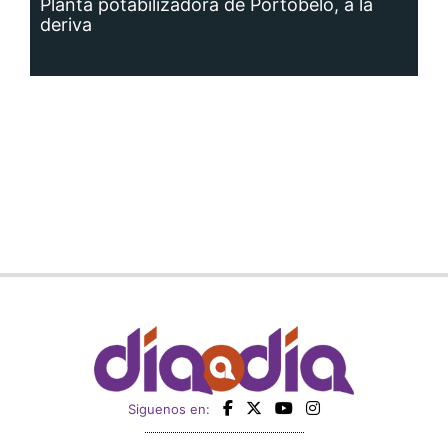
Planta potabilizadora de Portobelo, a la
deriva
Siguenos en: