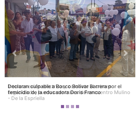
Previous
Next
Interconexión eléctrica y combate al crimen
organizado, puntos centrales del encuentro Mulino
- De la Espriella