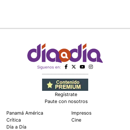
Siguenos en:
Regístrate
Paute con nosotros
Panamá América
Impresos
Crítica
Cine
Día a Día