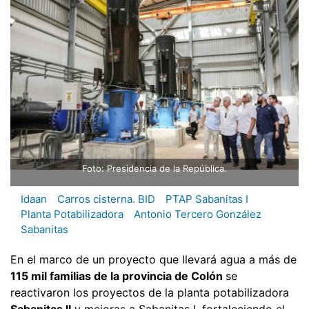
Foto: Presidencia de la República.
Idaan
Carros cisterna. BID
PTAP Sabanitas I
Planta Potabilizadora
Antonio Tercero González
Sabanitas
En el marco de un proyecto que llevará agua a más de
115 mil familias de la provincia de Colón
se
reactivaron los proyectos de la planta potabilizadora
Sabanitas II
y mejoras a Sabanitas I, fortaleciendo el