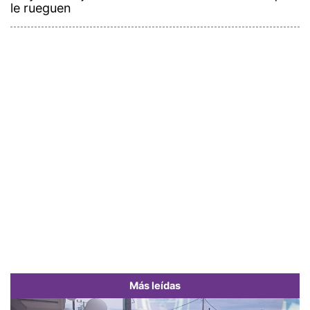
le rueguen
Más leídas