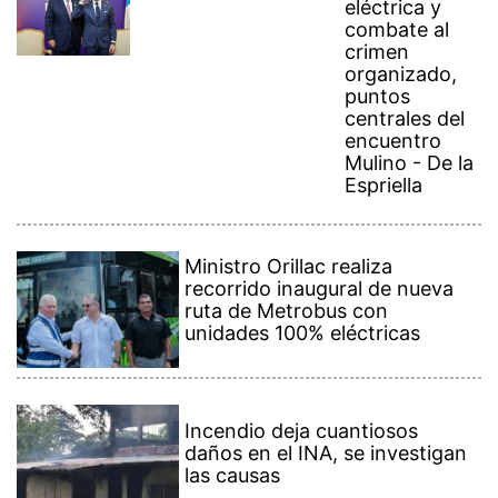
eléctrica y
combate al
crimen
organizado,
puntos
centrales del
encuentro
Mulino - De la
Espriella
Ministro Orillac realiza
recorrido inaugural de nueva
ruta de Metrobus con
unidades 100% eléctricas
Incendio deja cuantiosos
daños en el INA, se investigan
las causas