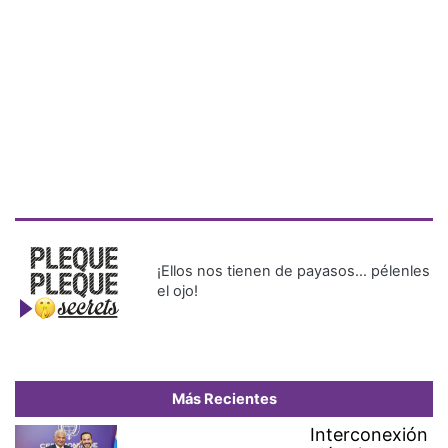
¡Ellos nos tienen de payasos… pélenles
el ojo!
Más Recientes
Interconexión