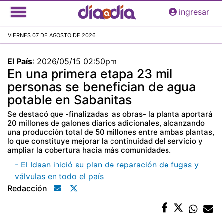
Pasar
ingresar
al
contenido
VIERNES 07 DE AGOSTO DE 2026
principal
El País
:
2026/05/15 02:50pm
En una primera etapa 23 mil
personas se benefician de agua
potable en Sabanitas
Se destacó que -finalizadas las obras- la planta aportará
20 millones de galones diarios adicionales, alcanzando
una producción total de 50 millones entre ambas plantas,
lo que constituye mejorar la continuidad del servicio y
ampliar la cobertura hacia más comunidades.
- El Idaan inició su plan de reparación de fugas y
válvulas en todo el país
Redacción