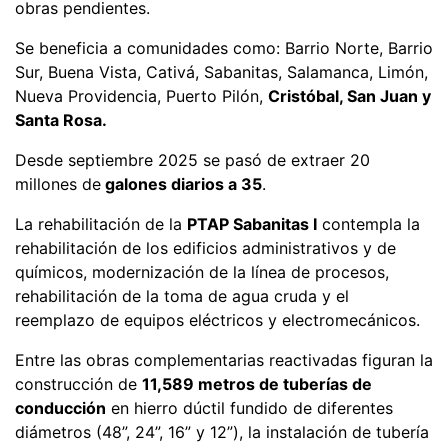
obras pendientes.
Se beneficia a comunidades como: Barrio Norte, Barrio
Sur, Buena Vista, Cativá, Sabanitas, Salamanca, Limón,
Nueva Providencia, Puerto Pilón,
Cristóbal, San Juan y
Santa Rosa.
Desde septiembre 2025 se pasó de extraer 20
millones de
galones diarios a 35
.
La rehabilitación de la
PTAP Sabanitas I
contempla la
rehabilitación de los edificios administrativos y de
químicos, modernización de la línea de procesos,
rehabilitación de la toma de agua cruda y el
reemplazo de equipos eléctricos y electromecánicos.
Entre las obras complementarias reactivadas figuran la
construcción de
11,589 metros de tuberías de
conducción
en hierro dúctil fundido de diferentes
diámetros (48”, 24”, 16” y 12”), la instalación de tubería