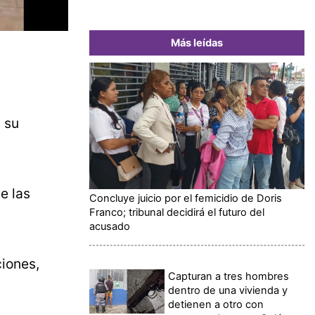
Más leídas
 su
e las
Concluye juicio por el femicidio de Doris
Franco; tribunal decidirá el futuro del
acusado
ciones,
Capturan a tres hombres
dentro de una vivienda y
detienen a otro con