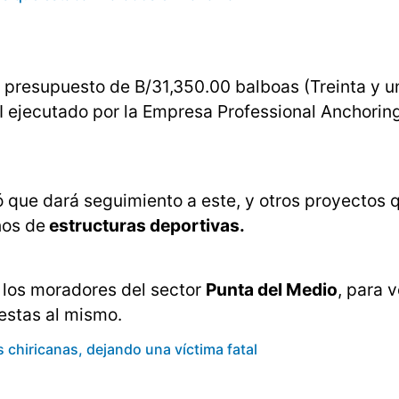
presupuesto de B/31,350.00 balboas (Treinta y u
BI ejecutado por la Empresa Professional Anchorin
 que dará seguimiento a este, y otros proyectos 
nos de
estructuras deportivas.
n los moradores del sector
Punta del Medio
, para v
estas al mismo.
 chiricanas, dejando una víctima fatal