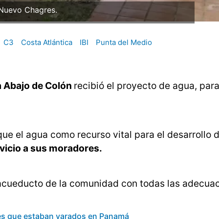
Nuevo Chagres.
C3
Costa Atlántica
IBI
Punta del Medio
a Abajo de Colón
recibió el proyecto de agua, para
que el agua como recurso vital para el desarrollo d
rvicio a sus moradores.
l acueducto de la comunidad con todas las adecua
ses que estaban varados en Panamá