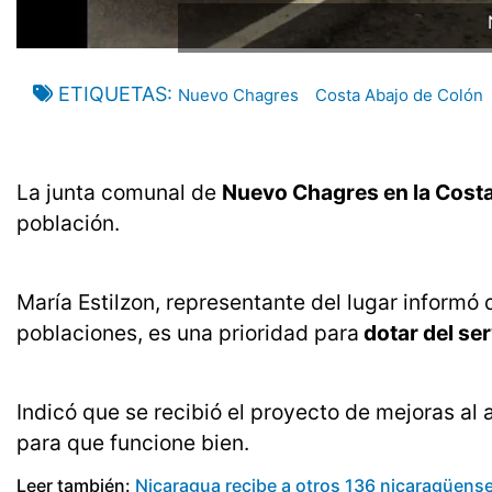
ETIQUETAS
Nuevo Chagres
Costa Abajo de Colón
La junta comunal de
Nuevo Chagres en la Cost
población.
María Estilzon, representante del lugar informó 
poblaciones, es una prioridad para
dotar del se
Indicó que se recibió el proyecto de mejoras a
para que funcione bien.
Leer también:
Nicaragua recibe a otros 136 nicaragüen