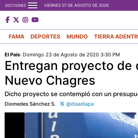
VIERNES 07 DE AGOSTO DE 2026
SECCIONES
FAMA
DEPORTES
MUNDO
TIERRA ADENT
El País
:
Domingo 23 de Agosto de 2020 3:30 PM
Entregan proyecto de 
Nuevo Chagres
Dicho proyecto se contempló con un presupu
Diomedes Sánchez S.
@diaadiapa