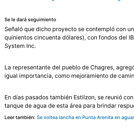
Se le dará seguimiento
Señaló que dicho proyecto se contempló con un 
quinientos cincuenta dólares), con fondos del I
System Inc.
La representante del pueblo de Chagres, agregó
igual importancia, como mejoramiento de cami
En días pasados también Estilzon, se reunió co
tanque de agua de esta área para brindar respu
Leer también:
Se voltea lancha en Punta Arenita en aguas