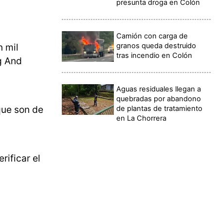
presunta droga en Colón
Camión con carga de
granos queda destruido
n mil
tras incendio en Colón
g And
Aguas residuales llegan a
quebradas por abandono
que son de
de plantas de tratamiento
en La Chorrera
erificar el