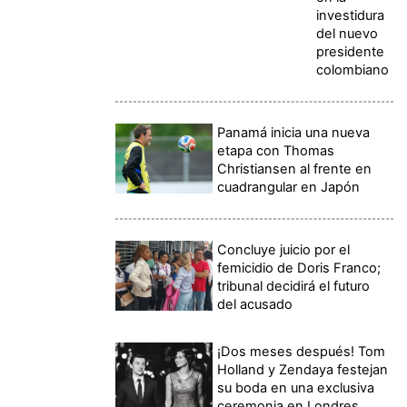
investidura
del nuevo
presidente
colombiano
Panamá inicia una nueva
etapa con Thomas
Christiansen al frente en
cuadrangular en Japón
Concluye juicio por el
femicidio de Doris Franco;
tribunal decidirá el futuro
del acusado
¡Dos meses después! Tom
Holland y Zendaya festejan
su boda en una exclusiva
ceremonia en Londres