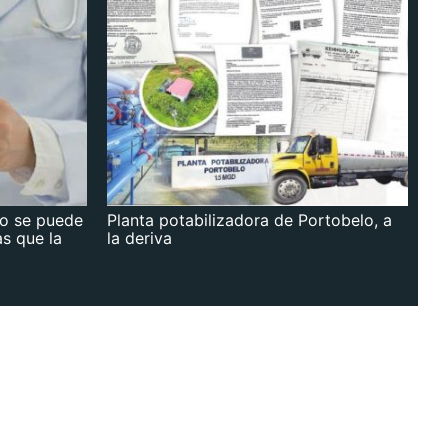
no se puede
Planta potabilizadora de Portobelo, a
as que la
la deriva