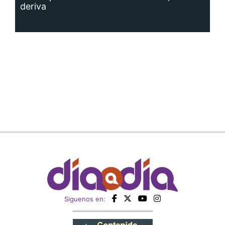
deriva
Siguenos en: