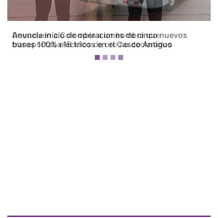
Devuelven a Colombia a un hombre que
transportaba 16 kilos de oro no declarados