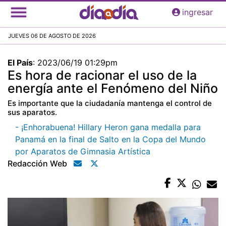
Pasar
ingresar
al
contenido
JUEVES 06 DE AGOSTO DE 2026
principal
El País
:
2023/06/19 01:29pm
Es hora de racionar el uso de la
energía ante el Fenómeno del Niño
Es importante que la ciudadanía mantenga el control de
sus aparatos.
- ¡Enhorabuena! Hillary Heron gana medalla para
Panamá en la final de Salto en la Copa del Mundo
por Aparatos de Gimnasia Artística
Redacción Web