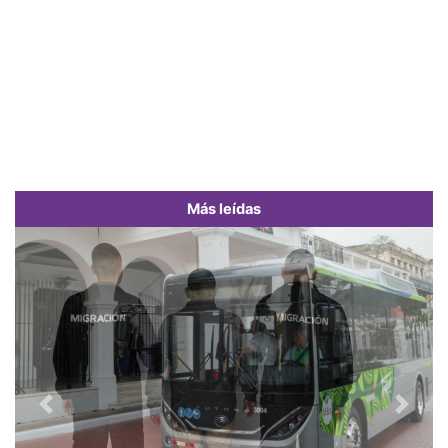
Más leídas
Previous
Next